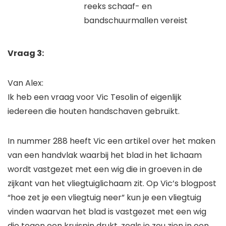
reeks schaaf- en
bandschuurmallen vereist
Vraag 3:
Van Alex:
Ik heb een vraag voor Vic Tesolin of eigenlijk
iedereen die houten handschaven gebruikt.
In nummer 288 heeft Vic een artikel over het maken
van een handvlak waarbij het blad in het lichaam
wordt vastgezet met een wig die in groeven in de
zijkant van het vliegtuiglichaam zit. Op Vic’s blogpost
“hoe zet je een vliegtuig neer” kun je een vliegtuig
vinden waarvan het blad is vastgezet met een wig
die tegen een kruispin drukt, zoals je zou zien in een