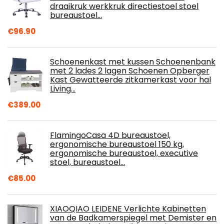
draaikruk werkkruk directiestoel stoel
bureaustoel…
€
96.90
Schoenenkast met kussen Schoenenbank
met 2 lades 2 lagen Schoenen Opberger
Kast Gewatteerde zitkamerkast voor hal
Living…
€
389.00
FlamingoCasa 4D bureaustoel,
ergonomische bureaustoel 150 kg,
ergonomische bureaustoel, executive
stoel, bureaustoel…
€
85.00
XIAOQIAO LEIDENE Verlichte Kabinetten
van de Badkamerspiegel met Demister en