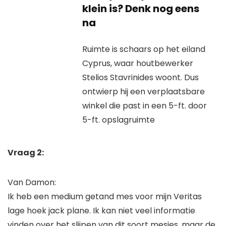
klein is? Denk nog eens
na
Ruimte is schaars op het eiland
Cyprus, waar houtbewerker
Stelios Stavrinides woont. Dus
ontwierp hij een verplaatsbare
winkel die past in een 5-ft. door
5-ft. opslagruimte
Vraag 2:
Van Damon:
Ik heb een medium getand mes voor mijn Veritas
lage hoek jack plane. Ik kan niet veel informatie
vinden over het slijpen van dit soort mesjes, maar de