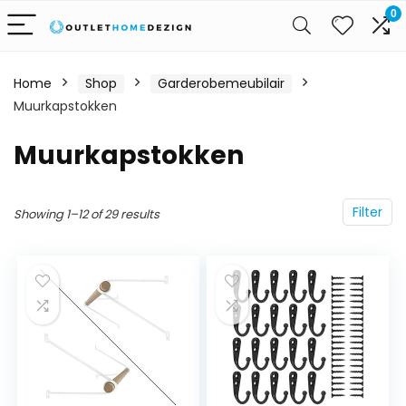
0
Home
Shop
Garderobemeubilair
Muurkapstokken
Muurkapstokken
Filter
Showing 1–12 of 29 results