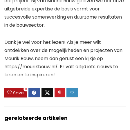
elk project. Bij Van Mourik Bouw geloven we dat onze
uitgebreide expertise de basis vormt voor
succesvolle samenwerking en duurzame resultaten
in de bouwsector.
Dank je wel voor het lezen! Als je meer wilt
ontdekken over de mogelijkheden en projecten van
Mourik Bouw, neem dan gerust een kijkje op
https://mourikbouw.nl/. Er valt altijd iets nieuws te
leren en te inspireren!
0
Save
gerelateerde artikelen