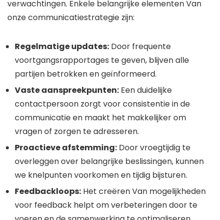
verwachtingen. Enkele belangrijke elementen Van
onze communicatiestrategie zijn:
Regelmatige updates:
Door frequente
voortgangsrapportages te geven, blijven alle
partijen betrokken en geïnformeerd.
Vaste aanspreekpunten:
Een duidelijke
contactpersoon zorgt voor consistentie in de
communicatie en maakt het makkelijker om
vragen of zorgen te adresseren.
Proactieve afstemming:
Door vroegtijdig te
overleggen over belangrijke beslissingen, kunnen
we knelpunten voorkomen en tijdig bijsturen.
Feedbackloops:
Het creëren Van mogelijkheden
voor feedback helpt om verbeteringen door te
voeren en de samenwerking te optimaliseren.