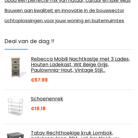
Ubud een perfecte mix van natuur, cultuur en luxe villas
Bouwen aan kwaliteit en innovatie in de bouwsector
Lichtoplossingen voor jouw woning en buitenruimtes
Deal van de dag !!
Rebecca Mobili Nachtkastje met 3 Lades,
Houten Ladekast, Wit Beige Grijs,
Paulownnia-Hout, Vintage Stijl…
€
57.99
Schoenenrek
€
19.18
Tatay Rechthoekige kruk Lombok,