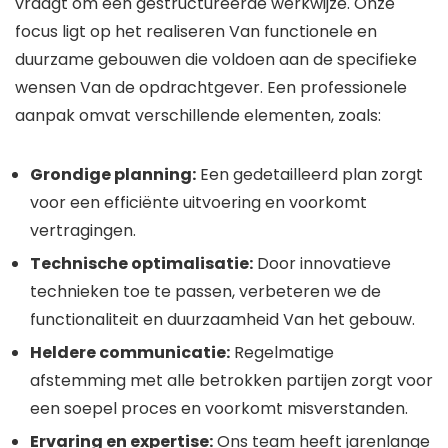
vraagt om een gestructureerde werkwijze. Onze
focus ligt op het realiseren Van functionele en
duurzame gebouwen die voldoen aan de specifieke
wensen Van de opdrachtgever. Een professionele
aanpak omvat verschillende elementen, zoals:
Grondige planning:
Een gedetailleerd plan zorgt
voor een efficiënte uitvoering en voorkomt
vertragingen.
Technische optimalisatie:
Door innovatieve
technieken toe te passen, verbeteren we de
functionaliteit en duurzaamheid Van het gebouw.
Heldere communicatie:
Regelmatige
afstemming met alle betrokken partijen zorgt voor
een soepel proces en voorkomt misverstanden.
Ervaring en expertise:
Ons team heeft jarenlange