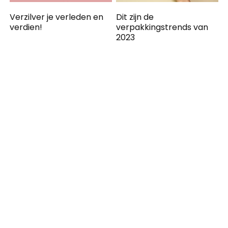
Verzilver je verleden en
Dit zijn de
verdien!
verpakkingstrends van
2023