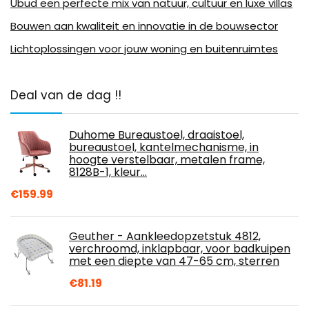
Ubud een perfecte mix van natuur, cultuur en luxe villas
Bouwen aan kwaliteit en innovatie in de bouwsector
Lichtoplossingen voor jouw woning en buitenruimtes
Deal van de dag !!
Duhome Bureaustoel, draaistoel,
bureaustoel, kantelmechanisme, in
hoogte verstelbaar, metalen frame,
8128B-1, kleur…
€
159.99
Geuther - Aankleedopzetstuk 4812,
verchroomd, inklapbaar, voor badkuipen
met een diepte van 47-65 cm, sterren
€
81.19