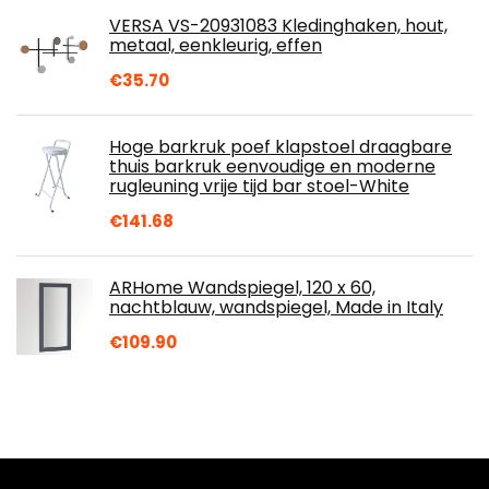
VERSA VS-20931083 Kledinghaken, hout,
metaal, eenkleurig, effen
€
35.70
Hoge barkruk poef klapstoel draagbare
thuis barkruk eenvoudige en moderne
rugleuning vrije tijd bar stoel-White
€
141.68
ARHome Wandspiegel, 120 x 60,
nachtblauw, wandspiegel, Made in Italy
€
109.90