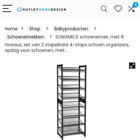
0
Home
Shop
Babyproducten
Schoenenrekken
SONGMICS schoenenrek, met 8
niveaus, set van 2 stapelbare 4-staps schoen organizers,
opslag voor schoenen, met…