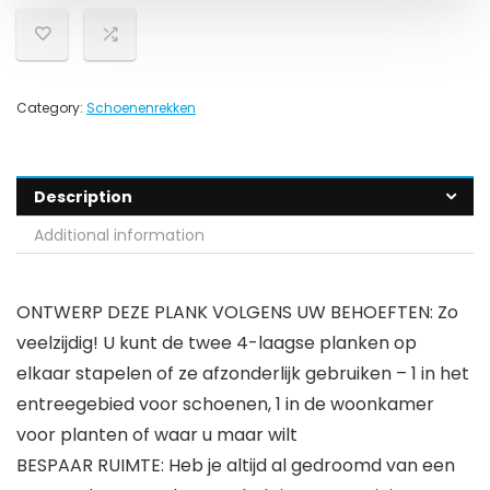
Category:
Schoenenrekken
Description
Additional information
ONTWERP DEZE PLANK VOLGENS UW BEHOEFTEN: Zo
veelzijdig! U kunt de twee 4-laagse planken op
elkaar stapelen of ze afzonderlijk gebruiken – 1 in het
entreegebied voor schoenen, 1 in de woonkamer
voor planten of waar u maar wilt
BESPAAR RUIMTE: Heb je altijd al gedroomd van een