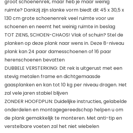
groot schoenenrek, maar heb je maar weinig
ruimte? Dankzij zijn slanke vorm biedt dit 45 x 30,5 x
130 cm grote schoenenrek veel ruimte voor uw
schoenen en neemt het weinig ruimte in beslag
TOT ZIENS, SCHOEN-CHAOS! Vlak of schuin? Stel de
planken op deze plank naar wens in. Deze 8-niveau
plank kan 24 paar damesschoenen of 16 paar
herenschoenen bevatten
DUBBELE VERSTERKING: Dit rek is uitgerust met een
stevig metalen frame en dichtgemaasde
gaasplanken en kan tot 10 kg per niveau dragen. Het
zal vele jaren stabiel blijven
ZONDER HOOFDPIJN: Duidelijke instructies, gelabelde
onderdelen en montagegereedschap helpen u om
de plank gemakkelijk te monteren. Met anti-tip en
verstelbare voeten zal het niet wiebelen