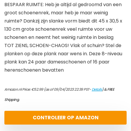
BESPAAR RUIMTE: Heb je altijd al gedroomd van een
groot schoenenrek, maar heb je maar weinig
ruimte? Dankzij zijn slanke vorm biedt dit 45 x 30,5 x
130 cm grote schoenenrek veel ruimte voor uw
schoenen en neemt het weinig ruimte in beslag
TOT ZIENS, SCHOEN-CHAOS! Vlak of schuin? Stel de
planken op deze plank naar wens in. Deze 8-niveau
plank kan 24 paar damesschoenen of 16 paar
herenschoenen bevatten
Amazon.nl Price:
€
52.99
(as of 09/04/2023 22:39 PST-
Details
)
&
FREE
Shipping
.
CONTROLEER OP AMAZON