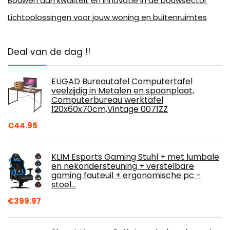
Bouwen aan kwaliteit en innovatie in de bouwsector
Lichtoplossingen voor jouw woning en buitenruimtes
Deal van de dag !!
EUGAD Bureautafel Computertafel
veelzijdig in Metalen en spaanplaat,
Computerbureau werktafel
120x60x70cm,Vintage 0071ZZ
€
44.95
KLIM Esports Gaming Stuhl + met lumbale
en nekondersteuning + verstelbare
gaming fauteuil + ergonomische pc -
stoel…
€
399.97