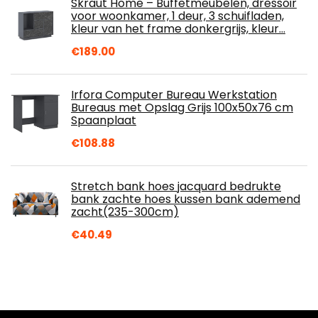
Skraut Home – Buffetmeubelen, dressoir
voor woonkamer, 1 deur, 3 schuifladen,
kleur van het frame donkergrijs, kleur…
€
189.00
Irfora Computer Bureau Werkstation
Bureaus met Opslag Grijs 100x50x76 cm
Spaanplaat
€
108.88
Stretch bank hoes jacquard bedrukte
bank zachte hoes kussen bank ademend
zacht(235-300cm)
€
40.49