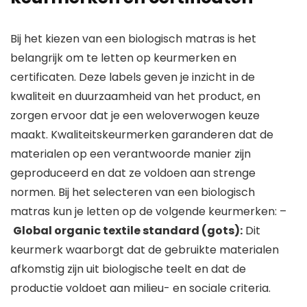
Bij het kiezen van een biologisch matras is het
belangrijk om te letten op keurmerken en
certificaten. Deze labels geven je inzicht in de
kwaliteit en duurzaamheid van het product, en
zorgen ervoor dat je een weloverwogen keuze
maakt. Kwaliteitskeurmerken garanderen dat de
materialen op een verantwoorde manier zijn
geproduceerd en dat ze voldoen aan strenge
normen. Bij het selecteren van een biologisch
matras kun je letten op de volgende keurmerken: –
Global organic textile standard (gots):
Dit
keurmerk waarborgt dat de gebruikte materialen
afkomstig zijn uit biologische teelt en dat de
productie voldoet aan milieu- en sociale criteria.