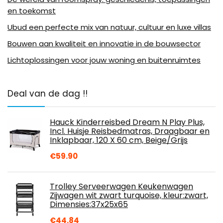
en toekomst
Ubud een perfecte mix van natuur, cultuur en luxe villas
Bouwen aan kwaliteit en innovatie in de bouwsector
Lichtoplossingen voor jouw woning en buitenruimtes
Deal van de dag !!
Hauck Kinderreisbed Dream N Play Plus,
Incl. Huisje Reisbedmatras, Draagbaar en
Inklapbaar, 120 X 60 cm, Beige/Grijs
€
59.90
Trolley Serveerwagen Keukenwagen
Zijwagen wit zwart turquoise, kleur:zwart,
Dimensies:37x25x65
€
44.84