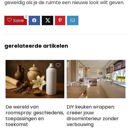
geweldig als je de ruimte een nieuwe look wilt geven.
0
Save
gerelateerde artikelen
De wereld van
DIY keuken wrappen:
roomspray: geschiedenis,
creëer jouw
toepassingen en
droominterieur zonder
toekomst
verbouwing