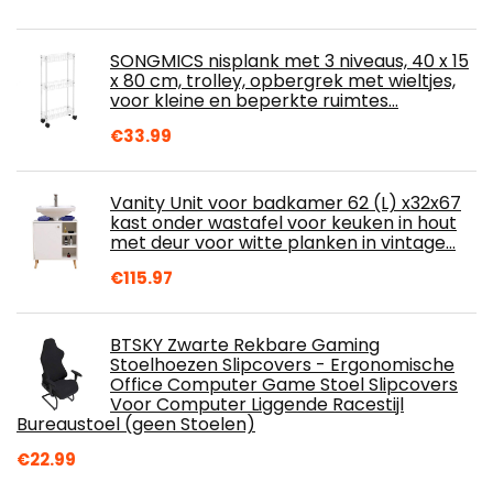
SONGMICS nisplank met 3 niveaus, 40 x 15
x 80 cm, trolley, opbergrek met wieltjes,
voor kleine en beperkte ruimtes…
€
33.99
Vanity Unit voor badkamer 62 (L) x32x67
kast onder wastafel voor keuken in hout
met deur voor witte planken in vintage…
€
115.97
BTSKY Zwarte Rekbare Gaming
Stoelhoezen Slipcovers - Ergonomische
Office Computer Game Stoel Slipcovers
Voor Computer Liggende Racestijl
Bureaustoel (geen Stoelen)
€
22.99