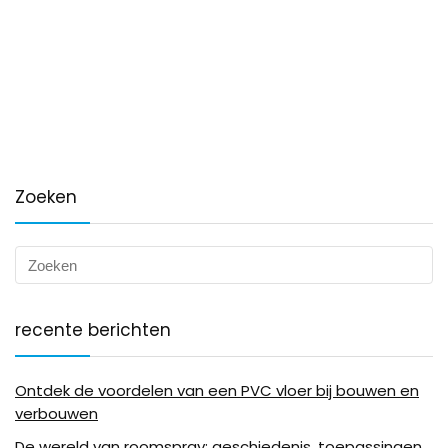
Zoeken
recente berichten
Ontdek de voordelen van een PVC vloer bij bouwen en
verbouwen
De wereld van roomspray: geschiedenis, toepassingen