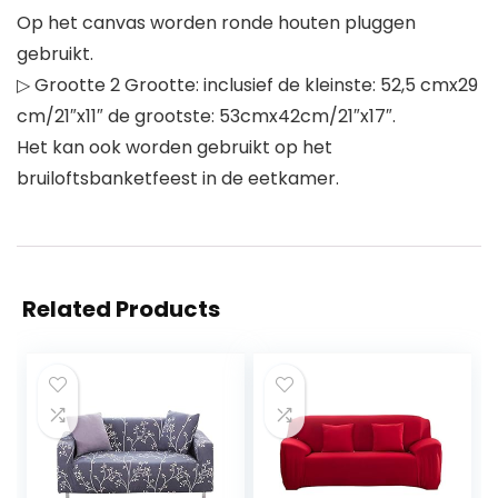
Op het canvas worden ronde houten pluggen
gebruikt.
▷ Grootte 2 Grootte: inclusief de kleinste: 52,5 cmx29
cm/21″x11″ de grootste: 53cmx42cm/21″x17″.
Het kan ook worden gebruikt op het
bruiloftsbanketfeest in de eetkamer.
Related Products