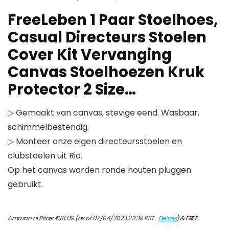
FreeLeben 1 Paar Stoelhoes,
Casual Directeurs Stoelen
Cover Kit Vervanging
Canvas Stoelhoezen Kruk
Protector 2 Size…
▷ Gemaakt van canvas, stevige eend. Wasbaar,
schimmelbestendig.
▷ Monteer onze eigen directeursstoelen en
clubstoelen uit Rio.
Op het canvas worden ronde houten pluggen
gebruikt.
Amazon.nl Price:
€
18.09
(as of 07/04/2023 22:39 PST-
Details
)
&
FREE