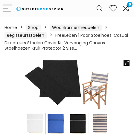
0
Home
Shop
Woonkamermeubelen
Regisseursstoelen
FreeLeben 1 Paar Stoelhoes, Casual
Directeurs Stoelen Cover Kit Vervanging Canvas
Stoelhoezen Kruk Protector 2 Size…