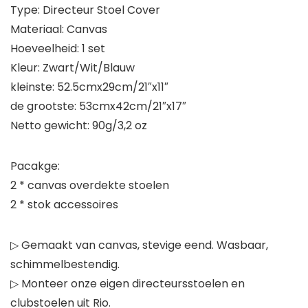
Type: Directeur Stoel Cover
Materiaal: Canvas
Hoeveelheid: 1 set
Kleur: Zwart/Wit/Blauw
kleinste: 52.5cmx29cm/21″x11″
de grootste: 53cmx42cm/21″x17″
Netto gewicht: 90g/3,2 oz
Pacakge:
2 * canvas overdekte stoelen
2 * stok accessoires
▷ Gemaakt van canvas, stevige eend. Wasbaar,
schimmelbestendig.
▷ Monteer onze eigen directeursstoelen en
clubstoelen uit Rio.