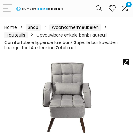
0
Home
Shop
Woonkamermeubelen
Fauteuils
Opvouwbare enkele bank Fauteuil
Comfortabele liggende luie bank Stijlvolle bankbedden
Loungestoel Armleuning Zetel met…