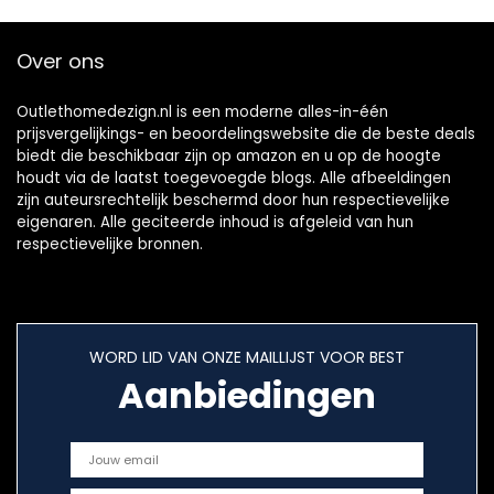
Sofa hoes
kussen(170-
Over ons
230cm)
Outlethomedezign.nl is een moderne alles-in-één
prijsvergelijkings- en beoordelingswebsite die de beste deals
biedt die beschikbaar zijn op amazon en u op de hoogte
houdt via de laatst toegevoegde blogs. Alle afbeeldingen
zijn auteursrechtelijk beschermd door hun respectievelijke
eigenaren. Alle geciteerde inhoud is afgeleid van hun
respectievelijke bronnen.
WORD LID VAN ONZE MAILLIJST VOOR BEST
Aanbiedingen