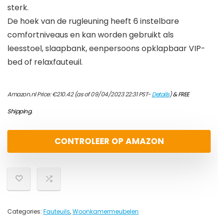
sterk.
De hoek van de rugleuning heeft 6 instelbare
comfortniveaus en kan worden gebruikt als
leesstoel, slaapbank, eenpersoons opklapbaar VIP-
bed of relaxfauteuil.
Amazon.nl Price:
€
210.42
(as of 09/04/2023 22:31 PST-
Details
)
&
FREE
Shipping
.
CONTROLEER OP AMAZON
Categories:
Fauteuils
,
Woonkamermeubelen