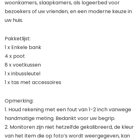
woonkamers, slaapkamers, als logeerbed voor
bezoekers of uw vrienden, en een moderne keuze in
uw huis.
Pakketlijst:
1 x Enkele bank
4 x poot
8 x voetkussen
1 x inbussleutel
1 x tas met accessoires
Opmerking:
1. Houd rekening met een fout van 1-2 inch vanwege
handmatige meting. Bedankt voor uw begrip.
2. Monitoren zijn niet hetzelfde gekalibreerd, de kleur
van het item die op foto’s wordt weergegeven, kan