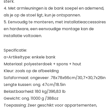
sterk.
4. Met armleuningen is de bank soepel en ademend,
als je op de stoel ligt, kun je ontspannen.
5. Eenvoudig te monteren, met installatieaccessoires
en hardware, een eenvoudige montage kan de
installatie voltooien.
Specificatie:
a>Artikeltype: enkele bank
Materiaal: polyesterdoek + spons + hout
Kleur: zoals op de afbeelding
Sofaformaat: ongeveer .78x78x66cm/30,7×30,7x26in
Lengte kussen: ong. 47cm/18.5in
Belastbaarheid: 180 kg/396,83 lb
Gewicht: ong. 11000 g /388oz
Toepassing: Zeer geschikt voor appartementen,