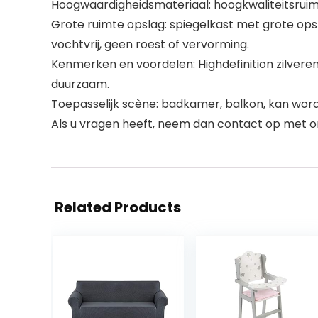
Hoogwaardigheidsmateriaal: hoogkwaliteitsruimt
Grote ruimte opslag: spiegelkast met grote ops
vochtvrij, geen roest of vervorming.
Kenmerken en voordelen: Highdefinition zilveren 
duurzaam.
Toepasselijk scène: badkamer, balkon, kan wor
Als u vragen heeft, neem dan contact op met on
Related Products