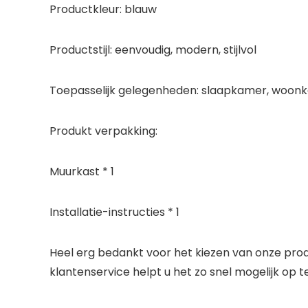
Productkleur: blauw
Productstijl: eenvoudig, modern, stijlvol
Toepasselijk gelegenheden: slaapkamer, woon
Produkt verpakking:
Muurkast * 1
Installatie-instructies * 1
Heel erg bedankt voor het kiezen van onze prod
klantenservice helpt u het zo snel mogelijk op 