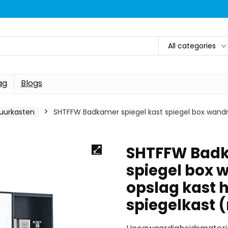
All categories
ag
Blogs
uurkasten
SHTFFW Badkamer spiegel kast spiegel box wand
SHTFFW Badk
spiegel box
opslag kast
spiegelkast (