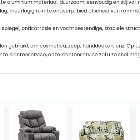
e aluminium materiaal, duurzaam, eenvoudig en stijlvol, 
lag, meerlagig ruimte ontwerp, bied afscheid van rommel
spiegel, anticorrosie en vochtbestendige, stabiele structu
den gebruikt om cosmetica, zeep, handdoeken, enz. Op te
ze klantenservice, onze klantenservice zal u zo snel mog