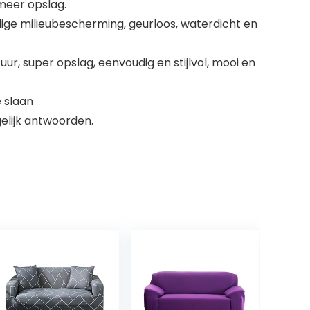
meer opslag.
ige milieubescherming, geurloos, waterdicht en
ur, super opslag, eenvoudig en stijlvol, mooi en
 slaan
elijk antwoorden.