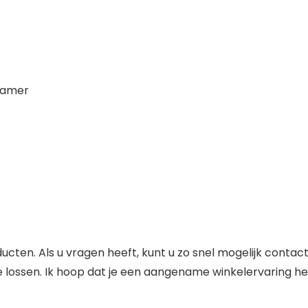
kamer
ucten. Als u vragen heeft, kunt u zo snel mogelijk cont
te lossen. Ik hoop dat je een aangename winkelervaring he