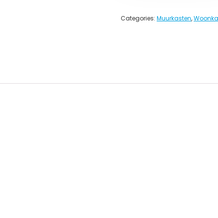
Categories:
Muurkasten
,
Woonka