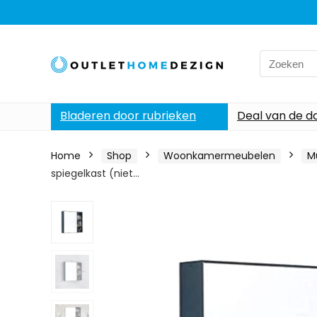
Search
for:
Bladeren door rubrieken
Deal van de d
Home
Shop
Woonkamermeubelen
M
spiegelkast (niet…