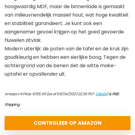
hoogwaardig MDF, maar de binnenlade is gemaakt
van milieuvriendelijk massief hout, wat hoge kwaliteit
en stabiliteit garandeert. Je kunt ook een
aangenamer gevoel krijgen op het goed gevoerde
fluwelen zitvlak.
Modern uiterlijk: de poten van de tafel en de kruk zijn
goudkleurig en hebben een sierlijke boog. Tegen de
achtergrond van de benen ziet de witte make-
uptafel er opvallender uit.
Amazon.nl Price:
€
155.99
(as of 09/04/2023 22:36 PST-
Details
)
&
FREE
Shipping
.
CONTROLEER OP AMAZON