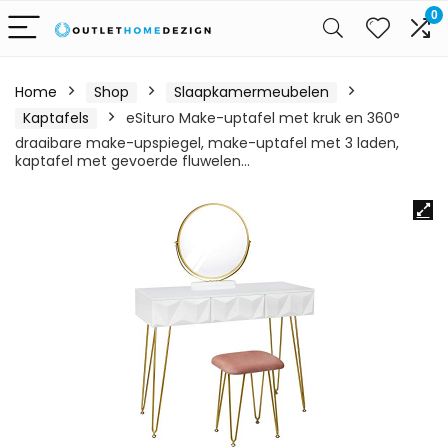
0
Home
Shop
Slaapkamermeubelen
Kaptafels
eSituro Make-uptafel met kruk en 360°
draaibare make-upspiegel, make-uptafel met 3 laden,
kaptafel met gevoerde fluwelen…