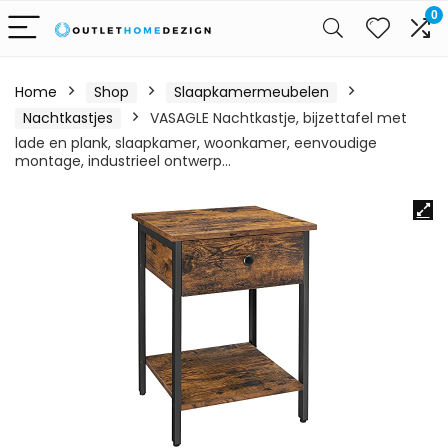
0
Home
Shop
Slaapkamermeubelen
Nachtkastjes
VASAGLE Nachtkastje, bijzettafel met
lade en plank, slaapkamer, woonkamer, eenvoudige
montage, industrieel ontwerp…