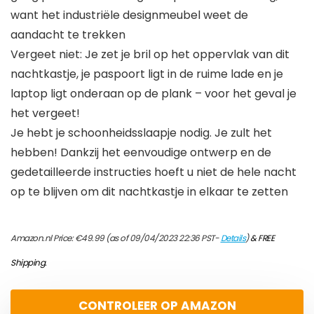
want het industriële designmeubel weet de
aandacht te trekken
Vergeet niet: Je zet je bril op het oppervlak van dit
nachtkastje, je paspoort ligt in de ruime lade en je
laptop ligt onderaan op de plank – voor het geval je
het vergeet!
Je hebt je schoonheidsslaapje nodig. Je zult het
hebben! Dankzij het eenvoudige ontwerp en de
gedetailleerde instructies hoeft u niet de hele nacht
op te blijven om dit nachtkastje in elkaar te zetten
Amazon.nl Price:
€
49.99
(as of 09/04/2023 22:36 PST-
Details
)
&
FREE
Shipping
.
CONTROLEER OP AMAZON