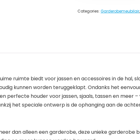
Categories:
Garderobemeubilair
ruime ruimte biedt voor jassen en accessoires in de hal, 
envoudig kunnen worden teruggeklapt. Ondanks het eenvo
 perfecte houder voor jassen, sjaals, tassen en meer – voor
nkzij het speciale ontwerp is de ophanging aan de achterk
s meer dan alleen een garderobe, deze unieke garderobe