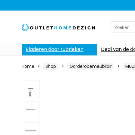
Search
for:
Bladeren door rubrieken
Deal van de d
Home
Shop
Garderobemeubilair
Muu