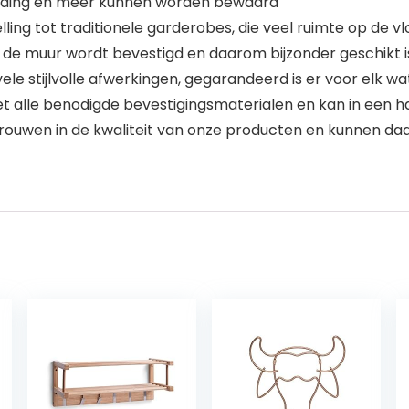
 kleding en meer kunnen worden bewaard
ing tot traditionele garderobes, die veel ruimte op de vlo
de muur wordt bevestigd en daarom bijzonder geschikt is
n vele stijlvolle afwerkingen, gegarandeerd is er voor elk wa
 met alle benodigde bevestigingsmaterialen en kan in ee
trouwen in de kwaliteit van onze producten en kunnen d