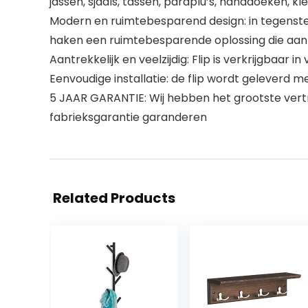
jassen, sjaals, tassen, paraplu’s, handdoeken,
Modern en ruimtebesparend design: in tegenstell
haken een ruimtebesparende oplossing die aan 
Aantrekkelijk en veelzijdig: Flip is verkrijgbaar i
Eenvoudige installatie: de flip wordt geleverd
5 JAAR GARANTIE: Wij hebben het grootste ver
fabrieksgarantie garanderen
Related Products