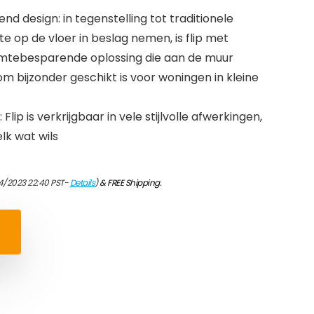
 design: in tegenstelling tot traditionele
te op de vloer in beslag nemen, is flip met
imtebesparende oplossing die aan de muur
m bijzonder geschikt is voor woningen in kleine
 Flip is verkrijgbaar in vele stijlvolle afwerkingen,
lk wat wils
4/2023 22:40 PST-
Details
)
&
FREE Shipping
.