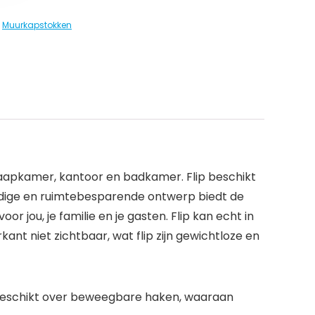
,
Muurkapstokken
slaapkamer, kantoor en badkamer. Flip beschikt
udige en ruimtebesparende ontwerp biedt de
 jou, je familie en je gasten. Flip kan echt in
ant niet zichtbaar, wat flip zijn gewichtloze en
 beschikt over beweegbare haken, waaraan