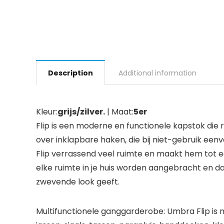
Description
Additional information
Kleur:
grijs/zilver.
| Maat:
5er
Flip is een moderne en functionele kapstok die 
over inklapbare haken, die bij niet-gebruik e
Flip verrassend veel ruimte en maakt hem tot een
elke ruimte in je huis worden aangebracht en da
zwevende look geeft.
Multifunctionele ganggarderobe: Umbra Flip i