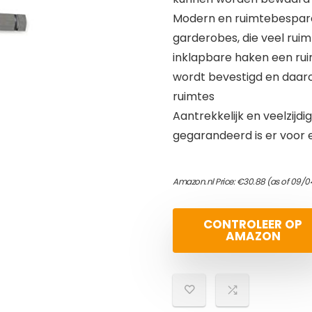
Modern en ruimtebesparend
garderobes, die veel ruim
inklapbare haken een ru
wordt bevestigd en daaro
ruimtes
Aantrekkelijk en veelzijdig:
gegarandeerd is er voor e
Amazon.nl Price:
€
30.88
(as of 09/0
CONTROLEER OP
AMAZON