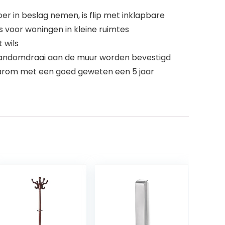
er in beslag nemen, is flip met inklapbare
 voor woningen in kleine ruimtes
t wils
n handomdraai aan de muur worden bevestigd
aarom met een goed geweten een 5 jaar