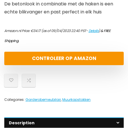
De betonlook in combinatie met de haken is een
echte blikvanger en past perfect in elk huis
Amazon.nl Price:
€
34.17
(as of 09/04/2023 22:40 PST-
Details
)
&
FREE
Shipping
.
CONTROLEER OP AMAZON
Categories:
Garderobemeubilair
,
Muurkapstokken
Description