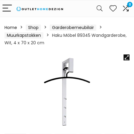
0
Home
Shop
Garderobemeubilair
Muurkapstokken
Haku Möbel 89345 Wandgarderobe,
Wit, 4 x 70 x 20 cm