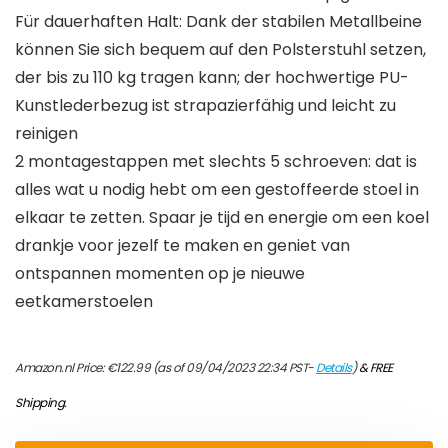
Für dauerhaften Halt: Dank der stabilen Metallbeine
können Sie sich bequem auf den Polsterstuhl setzen,
der bis zu 110 kg tragen kann; der hochwertige PU-
Kunstlederbezug ist strapazierfähig und leicht zu
reinigen
2 montagestappen met slechts 5 schroeven: dat is
alles wat u nodig hebt om een gestoffeerde stoel in
elkaar te zetten. Spaar je tijd en energie om een koel
drankje voor jezelf te maken en geniet van
ontspannen momenten op je nieuwe
eetkamerstoelen
Amazon.nl Price:
€
122.99
(as of 09/04/2023 22:34 PST-
Details
)
&
FREE
Shipping
.