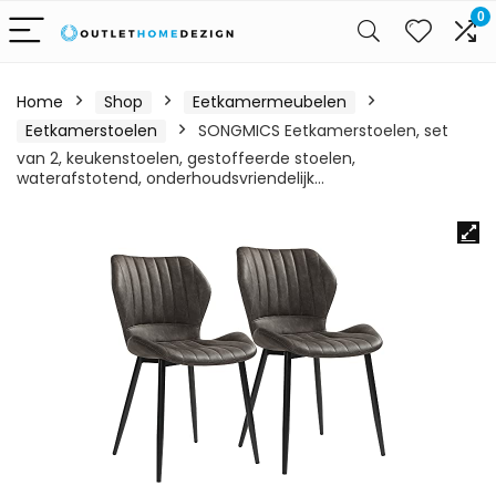
0
Home
Shop
Eetkamermeubelen
Eetkamerstoelen
SONGMICS Eetkamerstoelen, set
van 2, keukenstoelen, gestoffeerde stoelen,
waterafstotend, onderhoudsvriendelijk…