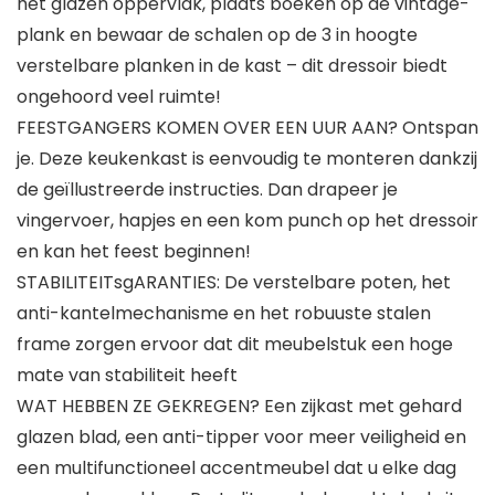
het glazen oppervlak, plaats boeken op de vintage-
plank en bewaar de schalen op de 3 in hoogte
verstelbare planken in de kast – dit dressoir biedt
ongehoord veel ruimte!
FEESTGANGERS KOMEN OVER EEN UUR AAN? Ontspan
je. Deze keukenkast is eenvoudig te monteren dankzij
de geïllustreerde instructies. Dan drapeer je
vingervoer, hapjes en een kom punch op het dressoir
en kan het feest beginnen!
STABILITEITsgARANTIES: De verstelbare poten, het
anti-kantelmechanisme en het robuuste stalen
frame zorgen ervoor dat dit meubelstuk een hoge
mate van stabiliteit heeft
WAT HEBBEN ZE GEKREGEN? Een zijkast met gehard
glazen blad, een anti-tipper voor meer veiligheid en
een multifunctioneel accentmeubel dat u elke dag