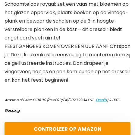
Schaamteloos royaal: zet een vaas met bloemen op
het glazen oppervlak, plaats boeken op de vintage-
plank en bewaar de schalen op de 3 in hoogte
verstelbare planken in de kast – dit dressoir biedt
ongehoord veel ruimte!
FEESTGANGERS KOMEN OVER EEN UUR AAN? Ontspan
je. Deze keukenkast is eenvoudig te monteren dankzij
de geïllustreerde instructies. Dan drapeer je
vingervoer, hapjes en een kom punch op het dressoir
en kan het feest beginnen!
Amazon.nl Price:
€
104.99
(as of 09/04/2023 22:34 PST-
Details
)
&
FREE
Shipping
.
CONTROLEER OP AMAZON