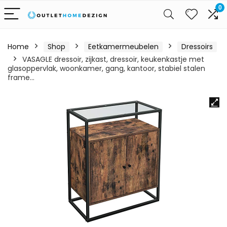
0
Home
Shop
Eetkamermeubelen
Dressoirs
VASAGLE dressoir, zijkast, dressoir, keukenkastje met
glasoppervlak, woonkamer, gang, kantoor, stabiel stalen
frame…