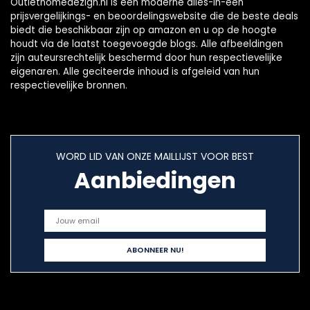
Outlethomedezign.nl is een moderne alles-in-één
prijsvergelijkings- en beoordelingswebsite die de beste deals
biedt die beschikbaar zijn op amazon en u op de hoogte
houdt via de laatst toegevoegde blogs. Alle afbeeldingen
zijn auteursrechtelijk beschermd door hun respectievelijke
eigenaren. Alle geciteerde inhoud is afgeleid van hun
respectievelijke bronnen.
WORD LID VAN ONZE MAILLIJST VOOR BEST
Aanbiedingen