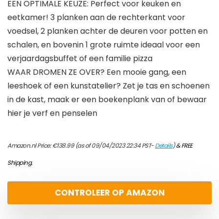
EEN OPTIMALE KEUZE: Perfect voor keuken en
eetkamer! 3 planken aan de rechterkant voor
voedsel, 2 planken achter de deuren voor potten en
schalen, en bovenin 1 grote ruimte ideaal voor een
verjaardagsbuffet of een familie pizza
WAAR DROMEN ZE OVER? Een mooie gang, een
leeshoek of een kunstatelier? Zet je tas en schoenen
in de kast, maak er een boekenplank van of bewaar
hier je verf en penselen
Amazon.nl Price:
€
138.99
(as of 09/04/2023 22:34 PST-
Details
)
&
FREE
Shipping
.
CONTROLEER OP AMAZON