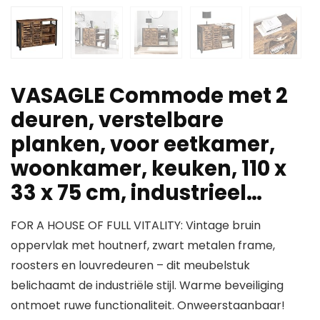
VASAGLE Commode met 2
deuren, verstelbare
planken, voor eetkamer,
woonkamer, keuken, 110 x
33 x 75 cm, industrieel…
FOR A HOUSE OF FULL VITALITY: Vintage bruin
oppervlak met houtnerf, zwart metalen frame,
roosters en louvredeuren – dit meubelstuk
belichaamt de industriële stijl. Warme beveiliging
ontmoet ruwe functionaliteit. Onweerstaanbaar!