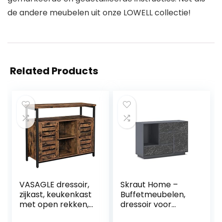
de andere meubelen uit onze LOWELL collectie!
Related Products
VASAGLE dressoir,
Skraut Home –
zijkast, keukenkast
Buffetmeubelen,
met open rekken,
dressoir voor
halkast, ladekast
woonkamer, 1 deur,