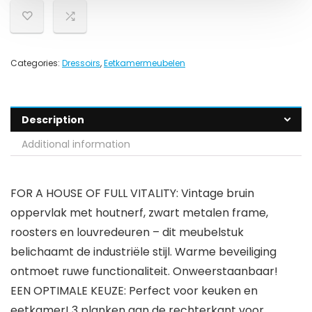
Categories:
Dressoirs
,
Eetkamermeubelen
Description
Additional information
FOR A HOUSE OF FULL VITALITY: Vintage bruin
oppervlak met houtnerf, zwart metalen frame,
roosters en louvredeuren – dit meubelstuk
belichaamt de industriële stijl. Warme beveiliging
ontmoet ruwe functionaliteit. Onweerstaanbaar!
EEN OPTIMALE KEUZE: Perfect voor keuken en
eetkamer! 3 planken aan de rechterkant voor