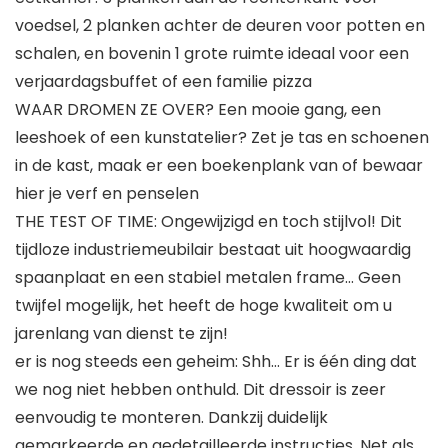
voedsel, 2 planken achter de deuren voor potten en
schalen, en bovenin 1 grote ruimte ideaal voor een
verjaardagsbuffet of een familie pizza
WAAR DROMEN ZE OVER? Een mooie gang, een
leeshoek of een kunstatelier? Zet je tas en schoenen
in de kast, maak er een boekenplank van of bewaar
hier je verf en penselen
THE TEST OF TIME: Ongewijzigd en toch stijlvol! Dit
tijdloze industriemeubilair bestaat uit hoogwaardig
spaanplaat en een stabiel metalen frame… Geen
twijfel mogelijk, het heeft de hoge kwaliteit om u
jarenlang van dienst te zijn!
er is nog steeds een geheim: Shh… Er is één ding dat
we nog niet hebben onthuld. Dit dressoir is zeer
eenvoudig te monteren. Dankzij duidelijk
gemarkeerde en gedetailleerde instructies. Net als