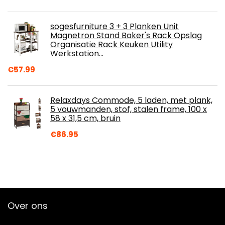
sogesfurniture 3 + 3 Planken Unit
Magnetron Stand Baker's Rack Opslag
Organisatie Rack Keuken Utility
Werkstation…
€
57.99
Relaxdays Commode, 5 laden, met plank,
5 vouwmanden, stof, stalen frame, 100 x
58 x 31,5 cm, bruin
€
86.95
Over ons