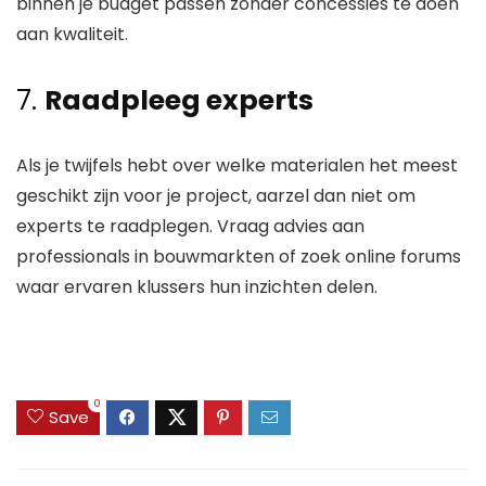
binnen je budget passen zonder concessies te doen
aan kwaliteit.
7.
Raadpleeg experts
Als je twijfels hebt over welke materialen het meest
geschikt zijn voor je project, aarzel dan niet om
experts te raadplegen. Vraag advies aan
professionals in bouwmarkten of zoek online forums
waar ervaren klussers hun inzichten delen.
0
Save