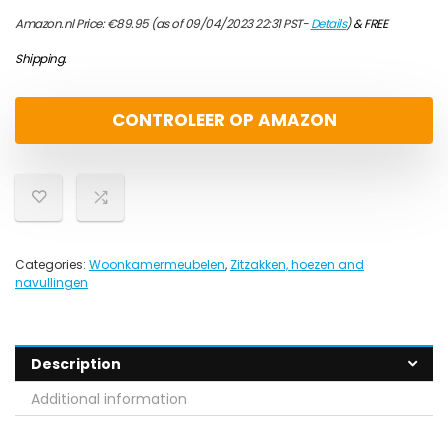
Amazon.nl Price:
€
89.95
(as of 09/04/2023 22:31 PST-
Details
)
&
FREE
Shipping
.
CONTROLEER OP AMAZON
Categories:
Woonkamermeubelen
,
Zitzakken, hoezen and
navullingen
Description
Additional information