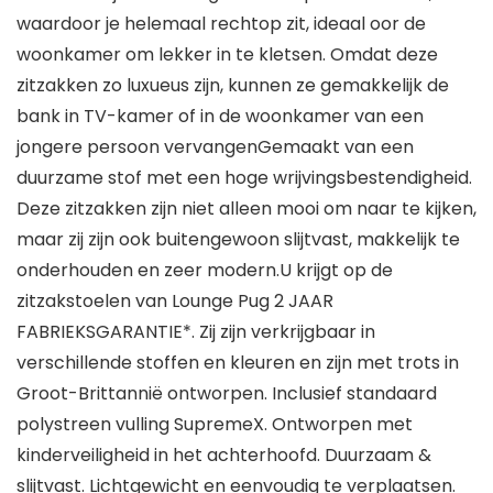
waardoor je helemaal rechtop zit, ideaal oor de
woonkamer om lekker in te kletsen. Omdat deze
zitzakken zo luxueus zijn, kunnen ze gemakkelijk de
bank in TV-kamer of in de woonkamer van een
jongere persoon vervangenGemaakt van een
duurzame stof met een hoge wrijvingsbestendigheid.
Deze zitzakken zijn niet alleen mooi om naar te kijken,
maar zij zijn ook buitengewoon slijtvast, makkelijk te
onderhouden en zeer modern.U krijgt op de
zitzakstoelen van Lounge Pug 2 JAAR
FABRIEKSGARANTIE*. Zij zijn verkrijgbaar in
verschillende stoffen en kleuren en zijn met trots in
Groot-Brittannië ontworpen. Inclusief standaard
polystreen vulling SupremeX. Ontworpen met
kinderveiligheid in het achterhoofd. Duurzaam &
slijtvast. Lichtgewicht en eenvoudig te verplaatsen.