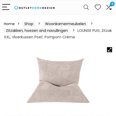
0
Home
Shop
Woonkamermeubelen
Zitzakken, hoezen and navullingen
LOUNGE PUG, Zitzak
XXL, Vloerkussen Poef, Pompom Crème