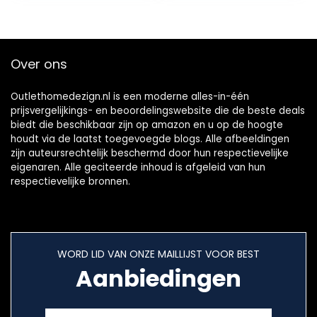
r Geschikt voor
Armleuning Zetel
Fauteuil…
met…
Over ons
Outlethomedezign.nl is een moderne alles-in-één
prijsvergelijkings- en beoordelingswebsite die de beste deals
biedt die beschikbaar zijn op amazon en u op de hoogte
houdt via de laatst toegevoegde blogs. Alle afbeeldingen
zijn auteursrechtelijk beschermd door hun respectievelijke
eigenaren. Alle geciteerde inhoud is afgeleid van hun
respectievelijke bronnen.
WORD LID VAN ONZE MAILLIJST VOOR BEST
Aanbiedingen