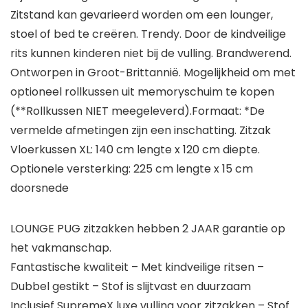
Zitstand kan gevarieerd worden om een lounger,
stoel of bed te creëren. Trendy. Door de kindveilige
rits kunnen kinderen niet bij de vulling. Brandwerend.
Ontworpen in Groot-Brittannië. Mogelijkheid om met
optioneel rollkussen uit memoryschuim te kopen
(**Rollkussen NIET meegeleverd).Formaat: *De
vermelde afmetingen zijn een inschatting. Zitzak
Vloerkussen XL: 140 cm lengte x 120 cm diepte.
Optionele versterking: 225 cm lengte x 15 cm
doorsnede
LOUNGE PUG zitzakken hebben 2 JAAR garantie op
het vakmanschap.
Fantastische kwaliteit – Met kindveilige ritsen –
Dubbel gestikt – Stof is slijtvast en duurzaam
Inclusief SupremeX luxe vulling voor zitzakken – Stof