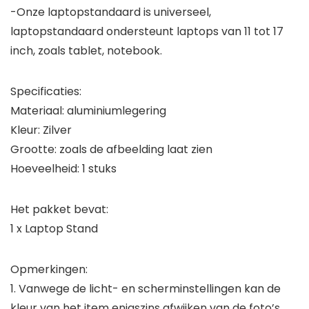
-Onze laptopstandaard is universeel,
laptopstandaard ondersteunt laptops van 11 tot 17
inch, zoals tablet, notebook.
Specificaties:
Materiaal: aluminiumlegering
Kleur: Zilver
Grootte: zoals de afbeelding laat zien
Hoeveelheid: 1 stuks
Het pakket bevat:
1 x Laptop Stand
Opmerkingen:
1. Vanwege de licht- en scherminstellingen kan de
kleur van het item enigszins afwijken van de foto’s.