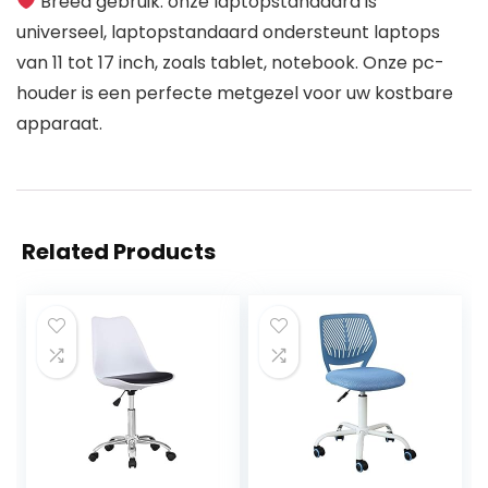
Breed gebruik: onze laptopstandaard is
universeel, laptopstandaard ondersteunt laptops
van 11 tot 17 inch, zoals tablet, notebook. Onze pc-
houder is een perfecte metgezel voor uw kostbare
apparaat.
Related Products