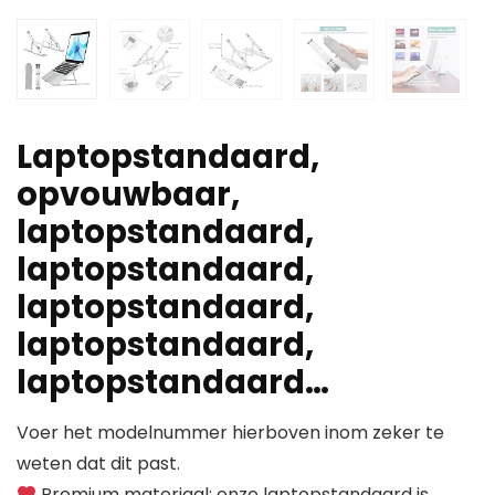
Laptopstandaard,
opvouwbaar,
laptopstandaard,
laptopstandaard,
laptopstandaard,
laptopstandaard,
laptopstandaard…
Voer het modelnummer hierboven inom zeker te
weten dat dit past.
Premium materiaal: onze laptopstandaard is