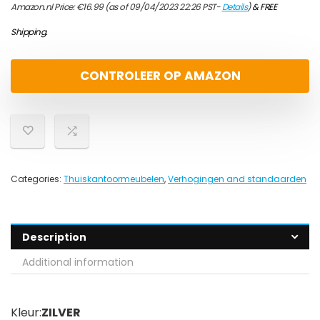
Amazon.nl Price:
€
16.99
(as of 09/04/2023 22:26 PST-
Details
)
&
FREE
Shipping
.
CONTROLEER OP AMAZON
Categories:
Thuiskantoormeubelen
,
Verhogingen and standaarden
Description
Additional information
Kleur:
ZILVER