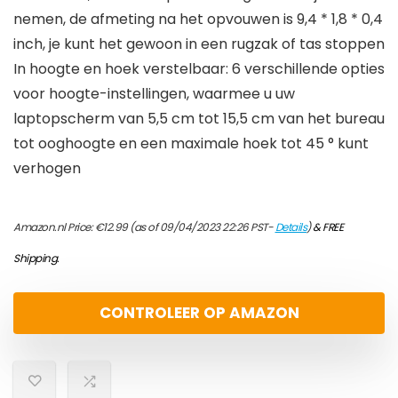
nemen, de afmeting na het opvouwen is 9,4 * 1,8 * 0,4
inch, je kunt het gewoon in een rugzak of tas stoppen
In hoogte en hoek verstelbaar: 6 verschillende opties
voor hoogte-instellingen, waarmee u uw
laptopscherm van 5,5 cm tot 15,5 cm van het bureau
tot ooghoogte en een maximale hoek tot 45 ° kunt
verhogen
Amazon.nl Price:
€
12.99
(as of 09/04/2023 22:26 PST-
Details
)
&
FREE
Shipping
.
CONTROLEER OP AMAZON