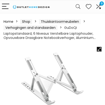
0
Home
Shop
Thuiskantoormeubelen
Verhogingen and standaarden
GuDoQi
Laptopstandaard, 6 Niveaus Verstelbare Laptophouder,
Opvouwbare Draagbare Notebookverhoger, Aluminium…