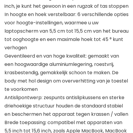
inch, je kunt het gewoon in een rugzak of tas stoppen
In hoogte en hoek verstelbaar: 6 verschillende opties
voor hoogte-instellingen, waarmee u uw
laptopscherm van 5,5 cm tot 15,5 cm van het bureau
tot ooghoogte en een maximale hoek tot 45 ° kunt
verhogen
Geventileerd en van hoge kwaliteit: gemaakt van
een hoogwaardige aluminiumlegering, roestvrij,
krasbestendig, gemakkelijk schoon te maken. De
body met hol design om oververhitting van je toestel
te voorkomen
Antislipontwerp: zespunts antislipkussens en sterke
driehoekige structuur houden de standaard stabiel
en beschermen het apparaat tegen krassen / vallen
Brede toepassing: compatibel met apparaten van
5,5 inch tot 15,6 inch, zoals Apple MacBook, MacBook