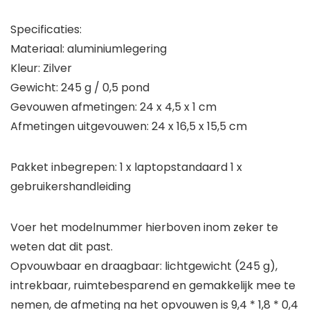
Specificaties:
Materiaal: aluminiumlegering
Kleur: Zilver
Gewicht: 245 g / 0,5 pond
Gevouwen afmetingen: 24 x 4,5 x 1 cm
Afmetingen uitgevouwen: 24 x 16,5 x 15,5 cm
Pakket inbegrepen:
1 x laptopstandaard 1 x
gebruikershandleiding
Voer het modelnummer hierboven inom zeker te
weten dat dit past.
Opvouwbaar en draagbaar: lichtgewicht (245 g),
intrekbaar, ruimtebesparend en gemakkelijk mee te
nemen, de afmeting na het opvouwen is 9,4 * 1,8 * 0,4