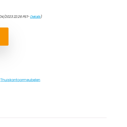
04/2023 22:26 PST-
Details
)
,
Thuiskantoormeubelen