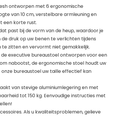
n mesh ontworpen met 6 ergonomische
oogte van 10 cm, verstelbare armleuning en
t een korte rust.
t past bij de vorm van de heup, waardoor je
de druk op uw benen te verlichten tijdens
te zitten en vervormt niet gemakkelijk.
de executive bureaustoel ontworpen voor een
olom nabootst, de ergonomische stoel houdt uw
nze bureaustoel uw taille effectief kan
aakt van stevige aluminiumlegering en met
arheid tot 150 kg. Eenvoudige instructies met
ellen!
essoires. Als u kwaliteitsproblemen, gelieve