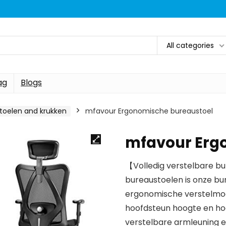
All categories
ag
Blogs
toelen and krukken
mfavour Ergonomische bureaustoel
mfavour Erg
【Volledig verstelbare bu
bureaustoelen is onze b
ergonomische verstelmog
hoofdsteun hoogte en hoe
verstelbare armleuning en 