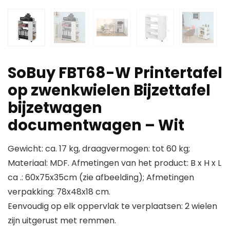
SoBuy FBT68-W Printertafel
op zwenkwielen Bijzettafel
bijzetwagen
documentwagen – Wit
Gewicht: ca. 17 kg, draagvermogen: tot 60 kg;
Materiaal: MDF. Afmetingen van het product: B x H x L
ca .: 60x75x35cm (zie afbeelding); Afmetingen
verpakking: 78x48x18 cm.
Eenvoudig op elk oppervlak te verplaatsen: 2 wielen
zijn uitgerust met remmen.