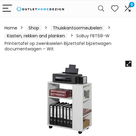
0
Home
Shop
Thuiskantoormeubelen
Kasten, rekken and planken
SoBuy FBT68-W
Printertafel op zwenkwielen Bijzettafel bijzetwagen
documentwagen – Wit