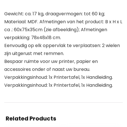
Gewicht: ca. 17 kg, draagvermogen: tot 60 kg;
Materiaal: MDF. Afmetingen van het product: B x H x L
ca .: 60x75x35cm (zie afbeelding); Afmetingen
verpakking: 78x48x18 cm.
Eenvoudig op elk oppervlak te verplaatsen: 2 wielen
zijn uitgerust met remmen.
Bespaar ruimte voor uw printer, papier en
accessoires onder of naast uw bureau.
Verpakkingsinhoud: 1x Printertafel, 1x Handleiding.
Verpakkingsinhoud: 1x Printertafel, 1x Handleiding.
Related Products