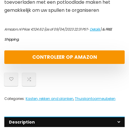
toevoerladen met een potloodlade maken het
gemakkelijk om uw spullen te organiseren
Amazon.nl Price:
€
124.62
(as of 09/04/2023 22:31 PST-
Details
)
&
FREE
Shipping
.
CONTROLEER OP AMAZON
Categories:
Kasten, rekken and planken
,
Thuiskantoormeubelen
Description