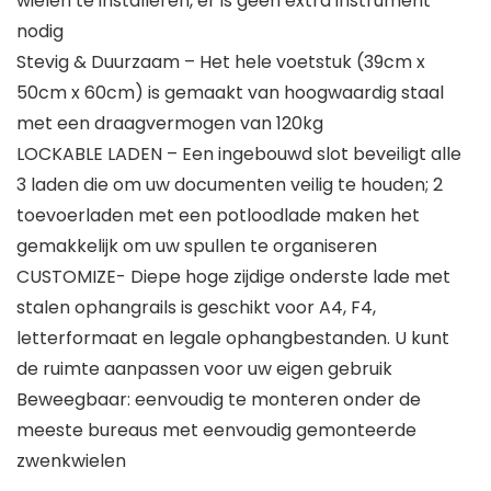
wielen te installeren, er is geen extra instrument
nodig
Stevig & Duurzaam – Het hele voetstuk (39cm x
50cm x 60cm) is gemaakt van hoogwaardig staal
met een draagvermogen van 120kg
LOCKABLE LADEN – Een ingebouwd slot beveiligt alle
3 laden die om uw documenten veilig te houden; 2
toevoerladen met een potloodlade maken het
gemakkelijk om uw spullen te organiseren
CUSTOMIZE- Diepe hoge zijdige onderste lade met
stalen ophangrails is geschikt voor A4, F4,
letterformaat en legale ophangbestanden. U kunt
de ruimte aanpassen voor uw eigen gebruik
Beweegbaar: eenvoudig te monteren onder de
meeste bureaus met eenvoudig gemonteerde
zwenkwielen