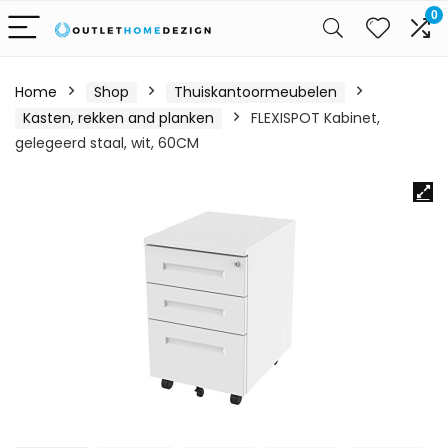
0
Home
Shop
Thuiskantoormeubelen
Kasten, rekken and planken
FLEXISPOT Kabinet,
gelegeerd staal, wit, 60CM