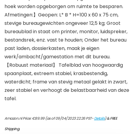
hoek worden opgeborgen om ruimte te besparen.
Afmetingen:】Geopen: L* B * H=100 x 60 x 75 cm,
stevige bureaugewichten ongeveer 12,5 kg; Groot
bureaublad in staat om printer, monitor, luidspreker,
bestandsrek, enz. vast te houden; Onder het bureau
past laden, dossierkasten, maak je eigen
werk/ambacht/gamestation met dit bureau.
【Robuust materiaal】 Tafelblad van hoogwaardig
spaanplaat, extreem stabiel, krasbestendig,
waterdicht; frame van stevig metaal gelakt in zwart,
zeer stabiel en verhoogt de belastbaarheid van deze
tafel.
Amazon.nl Price:
€
89.99
(as of 09/04/2023 22:26 PST-
Details
)
&
FREE
Shipping
.