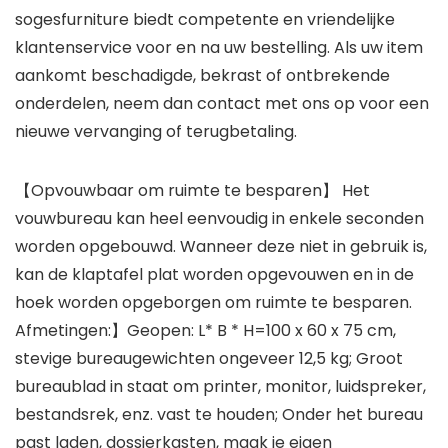
sogesfurniture biedt competente en vriendelijke
klantenservice voor en na uw bestelling. Als uw item
aankomt beschadigde, bekrast of ontbrekende
onderdelen, neem dan contact met ons op voor een
nieuwe vervanging of terugbetaling.
【Opvouwbaar om ruimte te besparen】 Het
vouwbureau kan heel eenvoudig in enkele seconden
worden opgebouwd. Wanneer deze niet in gebruik is,
kan de klaptafel plat worden opgevouwen en in de
hoek worden opgeborgen om ruimte te besparen.
Afmetingen:】Geopen: L* B * H=100 x 60 x 75 cm,
stevige bureaugewichten ongeveer 12,5 kg; Groot
bureaublad in staat om printer, monitor, luidspreker,
bestandsrek, enz. vast te houden; Onder het bureau
past laden, dossierkasten, maak je eigen