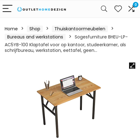
0
Home
Shop
Thuiskantoormeubelen
Bureaus and werkstations
Sogesfurniture BHEU-LP-
AC5YB-100 Klaptafel voor op kantoor, studeerkamer, als
schrijfbureau, werkstation, eettafel, geen…