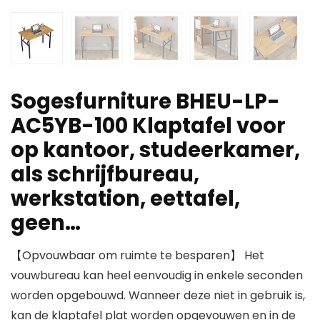
Sogesfurniture BHEU-LP-
AC5YB-100 Klaptafel voor
op kantoor, studeerkamer,
als schrijfbureau,
werkstation, eettafel,
geen…
【Opvouwbaar om ruimte te besparen】 Het
vouwbureau kan heel eenvoudig in enkele seconden
worden opgebouwd. Wanneer deze niet in gebruik is,
kan de klaptafel plat worden opgevouwen en in de