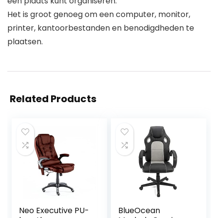
één plaats kunt organiseren.
Het is groot genoeg om een computer, monitor,
printer, kantoorbestanden en benodigdheden te
plaatsen.
Related Products
Neo Executive PU-
BlueOcean