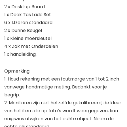
2 x Desktop Board
1 x Doek Tas Lade Set
6 x IJzeren standaard
2 x Dunne Beugel
1 x Kleine moersleutel
4 x Zak met Onderdelen
1 x handleiding.
Opmerking:
1. Houd rekening met een foutmarge van 1 tot 2 inch
vanwege handmatige meting. Bedankt voor je
begrip.
2. Monitoren zijn niet hetzelfde gekalibreerd, de kleur
van het item die op foto’s wordt weergegeven, kan
enigszins afwijken van het echte object. Neem de
echte als standaard.