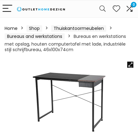
0
Home
Shop
Thuiskantoormeubelen
Bureaus and werkstations
Bureaus en werkstations
met opslag, houten computertafel met lade, industriële
stijl schrijfbureau, 46x100x74cm