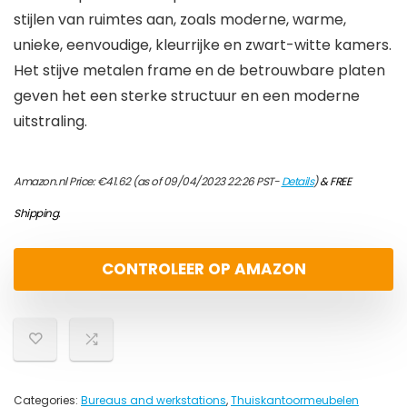
stijlen van ruimtes aan, zoals moderne, warme,
unieke, eenvoudige, kleurrijke en zwart-witte kamers.
Het stijve metalen frame en de betrouwbare platen
geven het een sterke structuur en een moderne
uitstraling.
Amazon.nl Price:
€
41.62
(as of 09/04/2023 22:26 PST-
Details
)
&
FREE
Shipping
.
CONTROLEER OP AMAZON
Categories:
Bureaus and werkstations
,
Thuiskantoormeubelen