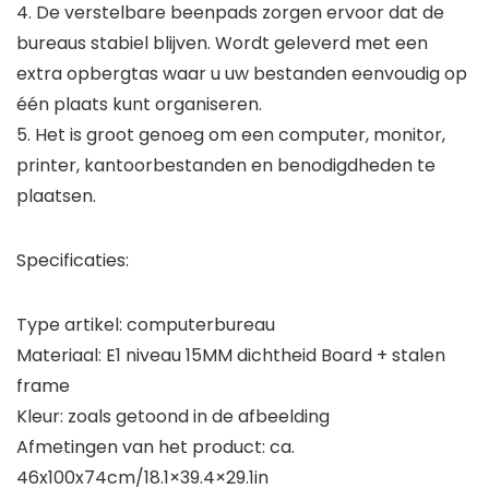
4. De verstelbare beenpads zorgen ervoor dat de
bureaus stabiel blijven. Wordt geleverd met een
extra opbergtas waar u uw bestanden eenvoudig op
één plaats kunt organiseren.
5. Het is groot genoeg om een computer, monitor,
printer, kantoorbestanden en benodigdheden te
plaatsen.
Specificaties:
Type artikel: computerbureau
Materiaal: E1 niveau 15MM dichtheid Board + stalen
frame
Kleur: zoals getoond in de afbeelding
Afmetingen van het product: ca.
46x100x74cm/18.1×39.4×29.1in