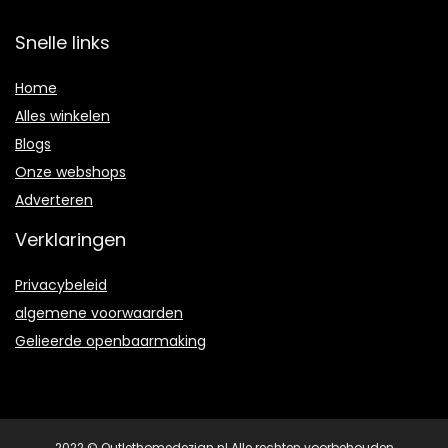
Snelle links
Home
Alles winkelen
Blogs
Onze webshops
Adverteren
Verklaringen
Privacybeleid
algemene voorwaarden
Gelieerde openbaarmaking
2022 © Outlethomedezign.nl Alle rechten voorbehouden