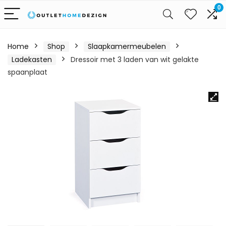
0
Home
Shop
Slaapkamermeubelen
Ladekasten
Dressoir met 3 laden van wit gelakte
spaanplaat