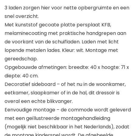
3 laden zorgen hier voor nette opbergruimte en een
snel overzicht.
Met kunststof gecoate platte persplaat KFB,
melaminecoating met praktische handgrepen aan
de voorkant van de schuifladen. Laden met licht
lopende metalen lades. Kleur: wit. Montage met
gereedschap.
Opgebouwde afmetingen: breedte: 40 x hoogte: 71 x
diepte: 40 cm.
Decoratief sideboard – of het nu in de woonkamer,
eetkamer, slaapkamer of in de hal, dit dressoir is
overal een echte blikvanger.
Eenvoudige montage – de commode wordt geleverd
met een geïllustreerde montagehandleiding
(mogelijk niet beschikbaar in het Nederlands), zodat
de montage kinderspel wordt. De afgebeelde