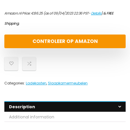
Amazon.nl Price:
€
86.25
(as of 09/04/2023 22:36 PST-
Details
)
&
FREE
Shipping
.
CONTROLEER OP AMAZON
Categories:
Ladekasten
,
Slaapkamermeubelen
Description
Additional information