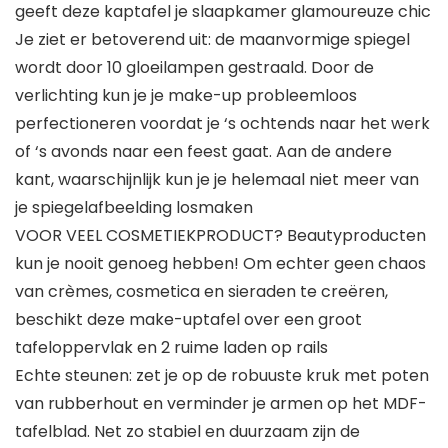
geeft deze kaptafel je slaapkamer glamoureuze chic
Je ziet er betoverend uit: de maanvormige spiegel
wordt door 10 gloeilampen gestraald. Door de
verlichting kun je je make-up probleemloos
perfectioneren voordat je ‘s ochtends naar het werk
of ‘s avonds naar een feest gaat. Aan de andere
kant, waarschijnlijk kun je je helemaal niet meer van
je spiegelafbeelding losmaken
VOOR VEEL COSMETIEKPRODUCT? Beautyproducten
kun je nooit genoeg hebben! Om echter geen chaos
van crèmes, cosmetica en sieraden te creëren,
beschikt deze make-uptafel over een groot
tafeloppervlak en 2 ruime laden op rails
Echte steunen: zet je op de robuuste kruk met poten
van rubberhout en verminder je armen op het MDF-
tafelblad. Net zo stabiel en duurzaam zijn de