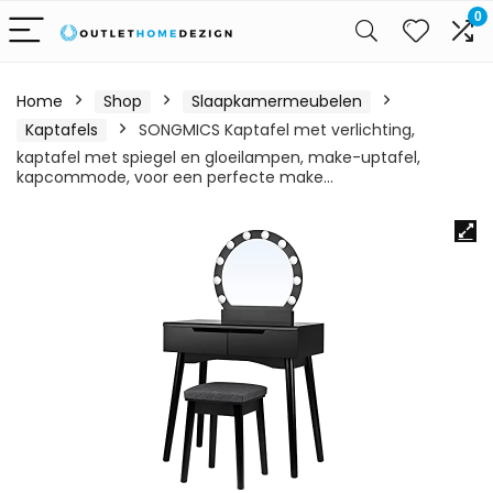
0
Home
Shop
Slaapkamermeubelen
Kaptafels
SONGMICS Kaptafel met verlichting,
kaptafel met spiegel en gloeilampen, make-uptafel,
kapcommode, voor een perfecte make…