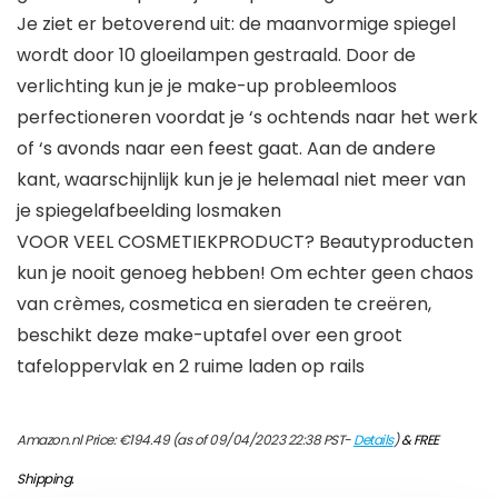
Je ziet er betoverend uit: de maanvormige spiegel
wordt door 10 gloeilampen gestraald. Door de
verlichting kun je je make-up probleemloos
perfectioneren voordat je ‘s ochtends naar het werk
of ‘s avonds naar een feest gaat. Aan de andere
kant, waarschijnlijk kun je je helemaal niet meer van
je spiegelafbeelding losmaken
VOOR VEEL COSMETIEKPRODUCT? Beautyproducten
kun je nooit genoeg hebben! Om echter geen chaos
van crèmes, cosmetica en sieraden te creëren,
beschikt deze make-uptafel over een groot
tafeloppervlak en 2 ruime laden op rails
Amazon.nl Price:
€
194.49
(as of 09/04/2023 22:38 PST-
Details
)
&
FREE
Shipping
.