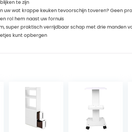
lijken te zijn
r in uw wat krappe keuken tevoorschijn toveren? Geen p
en rol hem naast uw fornuis
 super praktisch verrijdbaar schap met drie manden van 4
etjes kunt opbergen