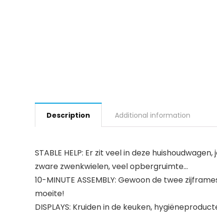
Description
Additional information
STABLE HELP: Er zit veel in deze huishoudwagen, 
zware zwenkwielen, veel opbergruimte…
10-MINUTE ASSEMBLY: Gewoon de twee zijframes
moeite!
DISPLAYS: Kruiden in de keuken, hygiëneproduc