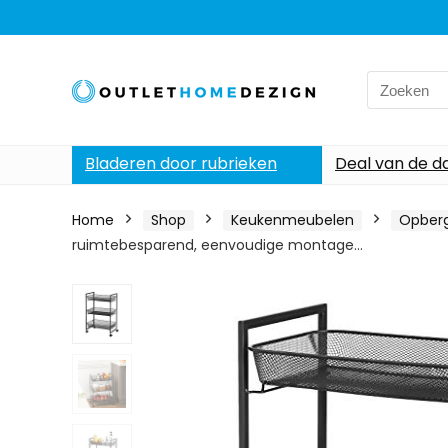
Search
for:
Bladeren door rubrieken
Deal van de d
Home
Shop
Keukenmeubelen
Opberg
ruimtebesparend, eenvoudige montage…