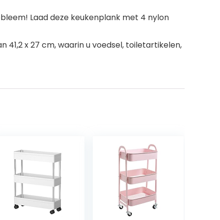
robleem! Laad deze keukenplank met 4 nylon
1,2 x 27 cm, waarin u voedsel, toiletartikelen,