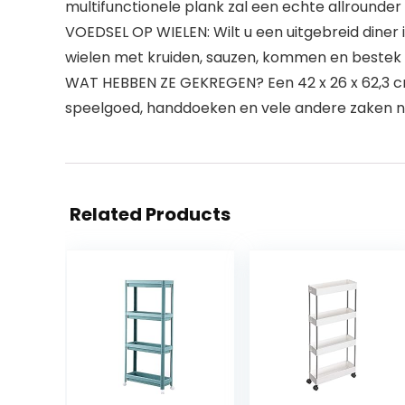
multifunctionele plank zal een echte allrounder b
VOEDSEL OP WIELEN: Wilt u een uitgebreid dine
wielen met kruiden, sauzen, kommen en bestek 
WAT HEBBEN ZE GEKREGEN? Een 42 x 26 x 62,3 cm,
speelgoed, handdoeken en vele andere zaken n
Related Products