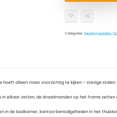
Categories:
Keukenmeubelen
,
Op
je hoeft alleen maar voorzichtig te kijken – stevige stal
 in elkaar zetten, de draadmanden op het frame zetten
ten in de badkamer, kantoorbenodigdheden in het thuisk