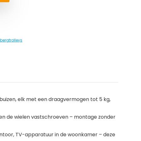
bergtrolleys
en buizen, elk met een draagvermogen tot 5 kg,
 en de wielen vastschroeven – montage zonder
antoor, TV-apparatuur in de woonkamer – deze