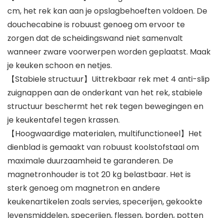
cm, het rek kan aan je opslagbehoeften voldoen. De
douchecabine is robuust genoeg om ervoor te
zorgen dat de scheidingswand niet samenvalt
wanneer zware voorwerpen worden geplaatst. Maak
je keuken schoon en netjes.
【Stabiele structuur】Uittrekbaar rek met 4 anti-slip
zuignappen aan de onderkant van het rek, stabiele
structuur beschermt het rek tegen bewegingen en
je keukentafel tegen krassen.
【Hoogwaardige materialen, multifunctioneel】Het
dienblad is gemaakt van robuust koolstofstaal om
maximale duurzaamheid te garanderen. De
magnetronhouder is tot 20 kg belastbaar. Het is
sterk genoeg om magnetron en andere
keukenartikelen zoals servies, specerijen, gekookte
levensmiddelen, specerijen, flessen, borden, potten