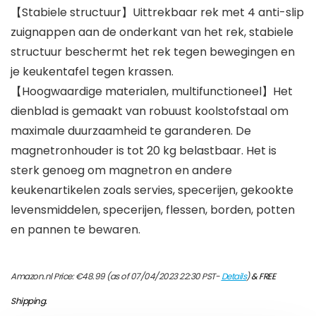
【Stabiele structuur】Uittrekbaar rek met 4 anti-slip
zuignappen aan de onderkant van het rek, stabiele
structuur beschermt het rek tegen bewegingen en
je keukentafel tegen krassen.
【Hoogwaardige materialen, multifunctioneel】Het
dienblad is gemaakt van robuust koolstofstaal om
maximale duurzaamheid te garanderen. De
magnetronhouder is tot 20 kg belastbaar. Het is
sterk genoeg om magnetron en andere
keukenartikelen zoals servies, specerijen, gekookte
levensmiddelen, specerijen, flessen, borden, potten
en pannen te bewaren.
Amazon.nl Price:
€
48.99
(as of 07/04/2023 22:30 PST-
Details
)
&
FREE
Shipping
.