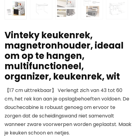
Vinteky keukenrek,
magnetronhouder, ideaal
om op te hangen,
multifunctioneel,
organizer, keukenrek, wit
【17 cm uittrekbaar】 Verlengt zich van 43 tot 60
cm, het rek kan aan je opslagbehoeften voldoen. De
douchecabine is robuust genoeg om ervoor te
zorgen dat de scheidingswand niet samenvalt
wanneer zware voorwerpen worden geplaatst. Maak
je keuken schoon en netjes.