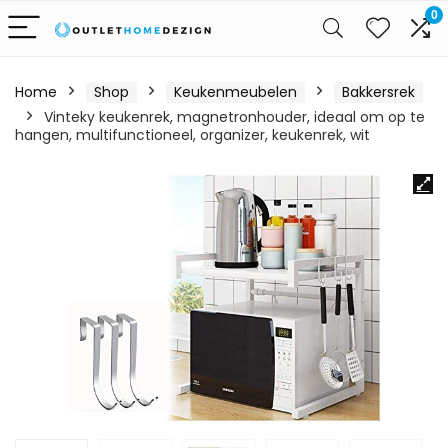
0
Home
Shop
Keukenmeubelen
Bakkersrek
Vinteky keukenrek, magnetronhouder, ideaal om op te
hangen, multifunctioneel, organizer, keukenrek, wit