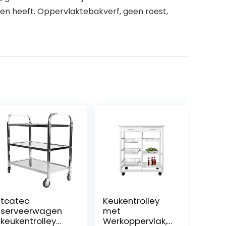
en heeft. Oppervlaktebakverf, geen roest,
tcatec
Keukentrolley
serveerwagen
met
keukentrolley
Werkoppervlak,