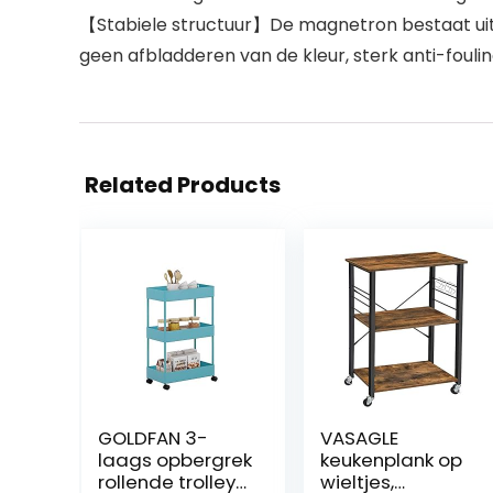
【Stabiele structuur】De magnetron bestaat uit i
geen afbladderen van de kleur, sterk anti-foul
Related Products
GOLDFAN 3-
VASAGLE
laags opbergrek
keukenplank op
rollende trolley
wieltjes,