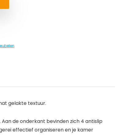
eubelen
t gelakte textuur.
an de onderkant bevinden zich 4 antislip
erei effectief organiseren en je kamer