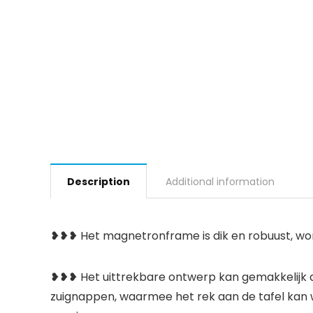
Description
Additional information
❥❥❥ Het magnetronframe is dik en robuust, w
❥❥❥ Het uittrekbare ontwerp kan gemakkelijk 
zuignappen, waarmee het rek aan de tafel kan 