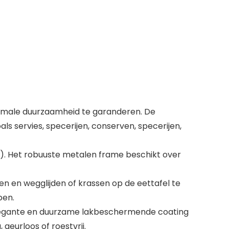
imale duurzaamheid te garanderen. De
 servies, specerijen, conserven, specerijen,
). Het robuuste metalen frame beschikt over
n en wegglijden of krassen op de eettafel te
pen.
elegante en duurzame lakbeschermende coating
geurloos of roestvrij.