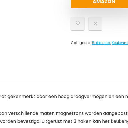
AMAZON
Categories:
Bakkersrek
,
Keukenm
ordt gekenmerkt door een hoog draagvermogen en een ma
aan verschillende maten magnetrons worden aangepast. A
worden bevestigd. Uitgerust met 3 haken kan het keukeng