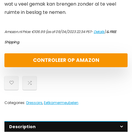
wat u veel gemak kan brengen zonder al te veel
ruimte in beslag te nemen.
Amazon.nl Price:
€
106.99
(as of 09/04/2023 22:34 PST-
Details
)
&
FREE
Shipping
.
CONTROLEER OP AMAZON
Categories:
Dressoirs
,
Eetkamermeubelen
Description