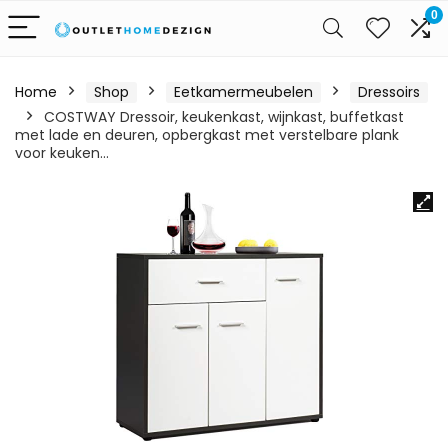
0
Home
Shop
Eetkamermeubelen
Dressoirs
COSTWAY Dressoir, keukenkast, wijnkast, buffetkast
met lade en deuren, opbergkast met verstelbare plank
voor keuken…