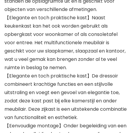
standen de opslagruimte uit en is geschikt voor
objecten van verschillende afmetingen.
【Elegante en toch praktische kast】Naast
keukenkast kan het ook worden gebruikt als
opbergkast voor woonkamer of als consoletafel
voor entree. Het multifunctionele meubilair is
geschikt voor uw slaapkamer, slaapzaal en kantoor,
wat u veel gemak kan brengen zonder al te veel
ruimte in beslag te nemen.
【Elegante en toch praktische kast】De dressoir
combineert krachtige functies en een stijlvolle
uitstraling en voegt een gevoel van elegantie toe,
zodat deze kast past bij elke kamerstijl en ander
meubilair. Deze zijkast is een uitstekende combinatie
van functionaliteit en esthetiek.
【Eenvoudige montage】Onder begeleiding van een