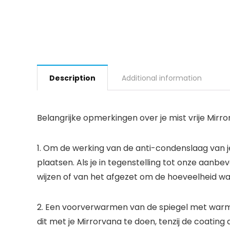
Description
Additional information
Belangrijke opmerkingen over je mist vrije Mirr
1. Om de werking van de anti-condenslaag van je
plaatsen. Als je in tegenstelling tot onze aanb
wijzen of van het afgezet om de hoeveelheid wa
2. Een voorverwarmen van de spiegel met warm wa
dit met je Mirrorvana te doen, tenzij de coating a