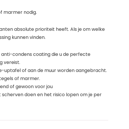
 of marmer nodig.
anten absolute prioriteit heeft. Als je om welke
ssing kunnen vinden.
 anti-condens coating die u de perfecte
g vereist.
ke-uptafel of aan de muur worden aangebracht.
tegels of marmer.
riend of gewoon voor jou
t scherven doen en het risico lopen om je per