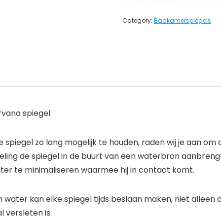
Category:
Badkamerspiegels
orvana spiegel
 spiegel zo lang mogelijk te houden, raden wij je aan om
eveling de spiegel in de buurt van een waterbron aanbren
ter te minimaliseren waarmee hij in contact komt.
ter kan elke spiegel tijds beslaan maken, niet alleen co
l versleten is.