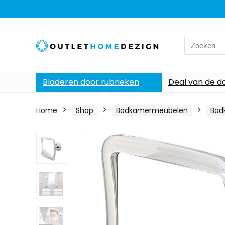
Search
for:
Bladeren door rubrieken
Deal van de d
Home
Shop
Badkamermeubelen
Bad