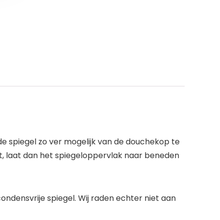
 de spiegel zo ver mogelijk van de douchekop te
gt, laat dan het spiegeloppervlak naar beneden
ndensvrije spiegel. Wij raden echter niet aan