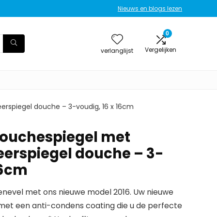
Nieuws en blogs lezen
0
Vergelijken
verlanglijst
erspiegel douche – 3-voudig, 16 x 16cm
Douchespiegel met
eerspiegel douche – 3-
16cm
henevel met ons nieuwe model 2016. Uw nieuwe
met een anti-condens coating die u de perfecte