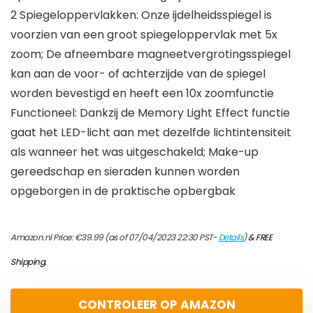
2 Spiegeloppervlakken: Onze ijdelheidsspiegel is
voorzien van een groot spiegeloppervlak met 5x
zoom; De afneembare magneetvergrotingsspiegel
kan aan de voor- of achterzijde van de spiegel
worden bevestigd en heeft een 10x zoomfunctie
Functioneel: Dankzij de Memory Light Effect functie
gaat het LED-licht aan met dezelfde lichtintensiteit
als wanneer het was uitgeschakeld; Make-up
gereedschap en sieraden kunnen worden
opgeborgen in de praktische opbergbak
Amazon.nl Price:
€
39.99
(as of 07/04/2023 22:30 PST-
Details
)
&
FREE
Shipping
.
CONTROLEER OP AMAZON