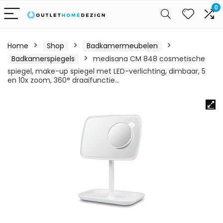
0
Home
Shop
Badkamermeubelen
Badkamerspiegels
medisana CM 848 cosmetische
spiegel, make-up spiegel met LED-verlichting, dimbaar, 5
en 10x zoom, 360° draaifunctie…