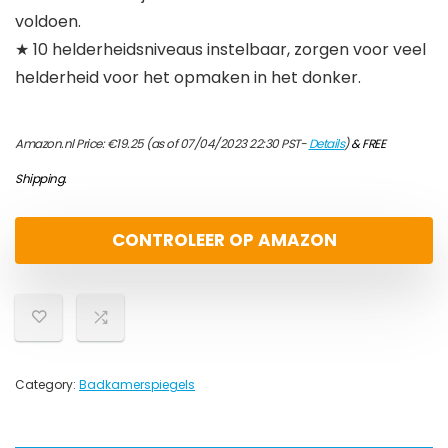
voldoen.
★ 10 helderheidsniveaus instelbaar, zorgen voor veel
helderheid voor het opmaken in het donker.
Amazon.nl Price:
€
19.25
(as of 07/04/2023 22:30 PST-
Details
)
&
FREE
Shipping
.
CONTROLEER OP AMAZON
Category:
Badkamerspiegels