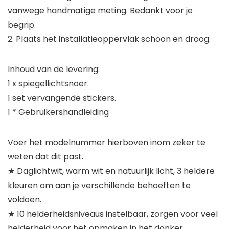
vanwege handmatige meting. Bedankt voor je
begrip.
2. Plaats het installatieoppervlak schoon en droog.
Inhoud van de levering:
1 x spiegellichtsnoer.
1 set vervangende stickers.
1 * Gebruikershandleiding
Voer het modelnummer hierboven inom zeker te
weten dat dit past.
★ Daglichtwit, warm wit en natuurlijk licht, 3 heldere
kleuren om aan je verschillende behoeften te
voldoen.
★ 10 helderheidsniveaus instelbaar, zorgen voor veel
helderheid voor het opmaken in het donker.