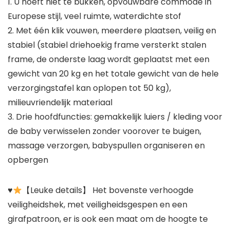
1. U hoeft niet te bukken, opvouwbare commode in
Europese stijl, veel ruimte, waterdichte stof
2. Met één klik vouwen, meerdere plaatsen, veilig en
stabiel (stabiel driehoekig frame versterkt stalen
frame, de onderste laag wordt geplaatst met een
gewicht van 20 kg en het totale gewicht van de hele
verzorgingstafel kan oplopen tot 50 kg),
milieuvriendelijk materiaal
3. Drie hoofdfuncties: gemakkelijk luiers / kleding voor
de baby verwisselen zonder voorover te buigen,
massage verzorgen, babyspullen organiseren en
opbergen
♥
【Leuke details】 Het bovenste verhoogde
veiligheidshek, met veiligheidsgespen en een
girafpatroon, er is ook een maat om de hoogte te