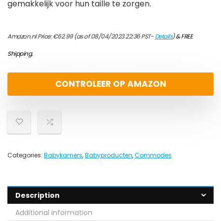
gemakkelijk voor hun taille te zorgen.
Amazon.nl Price:
€
62.99
(as of 08/04/2023 22:36 PST-
Details
)
&
FREE
Shipping
.
CONTROLEER OP AMAZON
Categories:
Babykamers
,
Babyproducten
,
Commodes
Description
Additional information