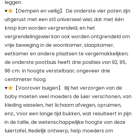
leggen.
♥
【Dempen en veilig】 De onderste vier poten zijn
uitgerust met een stil universeel wiel, dat met één
knop kan worden vergrendeld, en het
vergrendelingswiel kan ook worden ontgrendeld om
vrije beweging in de woonkamer, slaapkamer,
eetkamer en andere plaatsen te vergemakkelijken;
de onderste pootbuis heeft drie posities van 92, 95,
98 cm. In hoogte verstelbaar, ongeveer drie
centimeter hoog.
♥
【Voorover buigen】 Bij het verzorgen van de
baby moeten veel moeders de luier verschonen, van
kleding wisselen, het lichaam afvegen, opruimen,
enz., Voor een lange tijd bukken, wat resulteert in pijn
in de taille, de wetenschappelijke hoogte van deze
luiertafel, Redelijk ontwerp, help moeders om