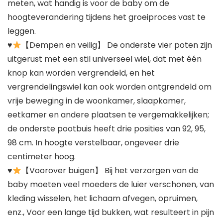
meten, wat handig is voor de baby om de
hoogteverandering tijdens het groeiproces vast te
leggen.
♥
【Dempen en veilig】 De onderste vier poten zijn
uitgerust met een stil universeel wiel, dat met één
knop kan worden vergrendeld, en het
vergrendelingswiel kan ook worden ontgrendeld om
vrije beweging in de woonkamer, slaapkamer,
eetkamer en andere plaatsen te vergemakkelijken;
de onderste pootbuis heeft drie posities van 92, 95,
98 cm. In hoogte verstelbaar, ongeveer drie
centimeter hoog.
♥
【Voorover buigen】 Bij het verzorgen van de
baby moeten veel moeders de luier verschonen, van
kleding wisselen, het lichaam afvegen, opruimen,
enz., Voor een lange tijd bukken, wat resulteert in pijn