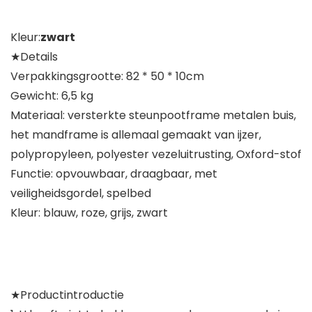
Kleur:
zwart
★Details
Verpakkingsgrootte: 82 * 50 * 10cm
Gewicht: 6,5 kg
Materiaal: versterkte steunpootframe metalen buis,
het mandframe is allemaal gemaakt van ijzer,
polypropyleen, polyester vezeluitrusting, Oxford-stof
Functie: opvouwbaar, draagbaar, met
veiligheidsgordel, spelbed
Kleur: blauw, roze, grijs, zwart
★Productintroductie