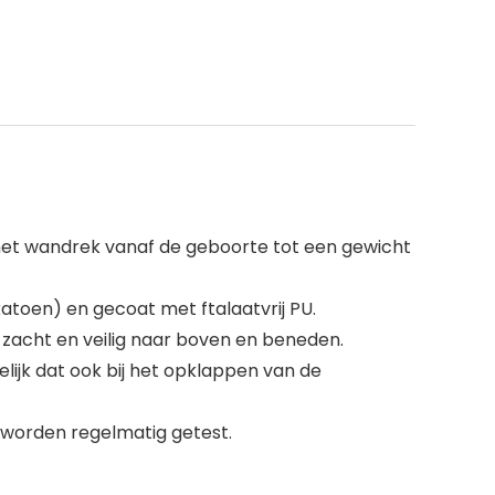
s het wandrek vanaf de geboorte tot een gewicht
toen) en gecoat met ftalaatvrij PU.
 zacht en veilig naar boven en beneden.
ijk dat ook bij het opklappen van de
n worden regelmatig getest.