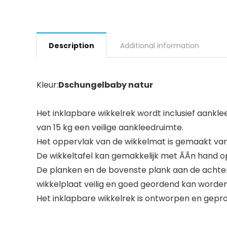
Description
Additional information
Kleur:
Dschungelbaby natur
Het inklapbare wikkelrek wordt inclusief aankl
van 15 kg een veilige aankleedruimte.
Het oppervlak van de wikkelmat is gemaakt van
De wikkeltafel kan gemakkelijk met ÃÃn hand op
De planken en de bovenste plank aan de achter
wikkelplaat veilig en goed geordend kan word
Het inklapbare wikkelrek is ontworpen en gepro