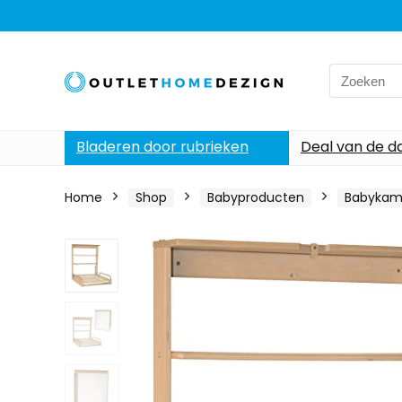
Search
for:
Bladeren door rubrieken
Deal van de d
Home
Shop
Babyproducten
Babykam