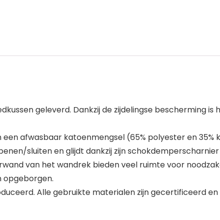
eedkussen geleverd. Dankzij de zijdelingse bescherming i
 een afwasbaar katoenmengsel (65% polyester en 35% ka
enen/sluiten en glijdt dankzij zijn schokdemperscharnier
wand van het wandrek bieden veel ruimte voor noodzakel
en opgeborgen.
duceerd. Alle gebruikte materialen zijn gecertificeerd e