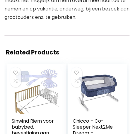
maakt het mogelijk om hem overal mee naartoe te
nemen en op vakantie, onderweg, bij een bezoek aan
grootouders enz. te gebruiken.
Related Products
Sinwind Riem voor
Chicco – Co-
babybed,
Sleeper Next2Me
bevestiging aan
Dream –