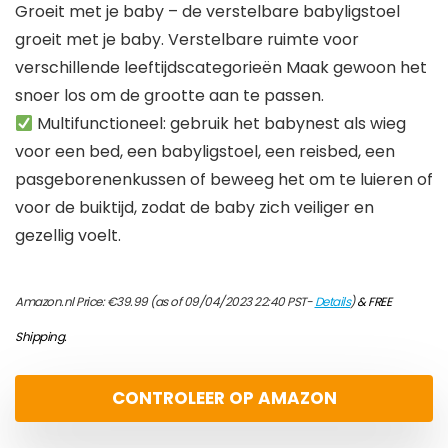
Groeit met je baby – de verstelbare babyligstoel
groeit met je baby. Verstelbare ruimte voor
verschillende leeftijdscategorieën Maak gewoon het
snoer los om de grootte aan te passen.
Multifunctioneel: gebruik het babynest als wieg
voor een bed, een babyligstoel, een reisbed, een
pasgeborenenkussen of beweeg het om te luieren of
voor de buiktijd, zodat de baby zich veiliger en
gezellig voelt.
Amazon.nl Price:
€
39.99
(as of 09/04/2023 22:40 PST-
Details
)
&
FREE
Shipping
.
CONTROLEER OP AMAZON