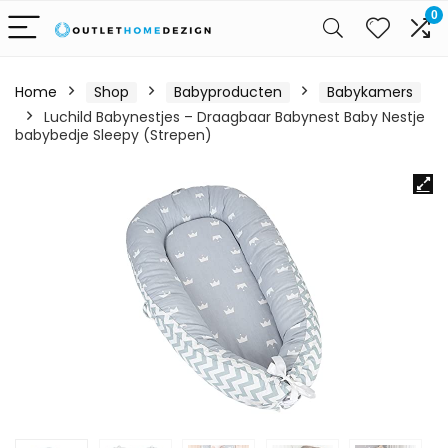
0
Home
Shop
Babyproducten
Babykamers
Luchild Babynestjes – Draagbaar Babynest Baby Nestje
babybedje Sleepy (Strepen)