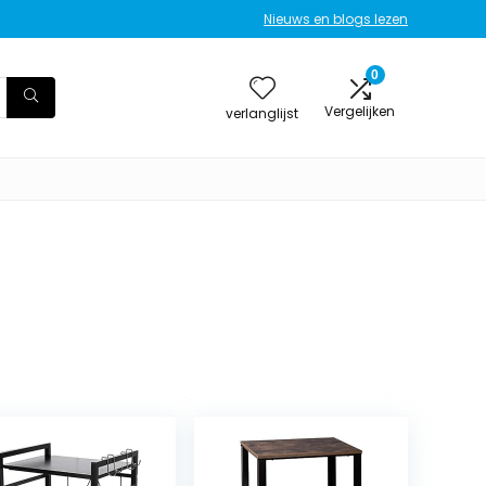
Nieuws en blogs lezen
0
Vergelijken
verlanglijst