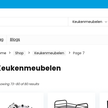
Keukenmeubelen
ag
Blogs
ome
Shop
Keukenmeubelen
Page 7
Keukenmeubelen
owing 73–80 of 80 results