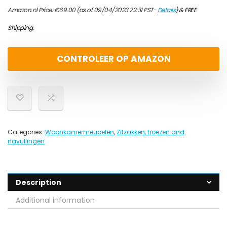
Amazon.nl Price:
€
69.00
(as of 09/04/2023 22:31 PST-
Details
)
&
FREE
Shipping
.
CONTROLEER OP AMAZON
Categories:
Woonkamermeubelen
,
Zitzakken, hoezen and
navullingen
Description
Additional information