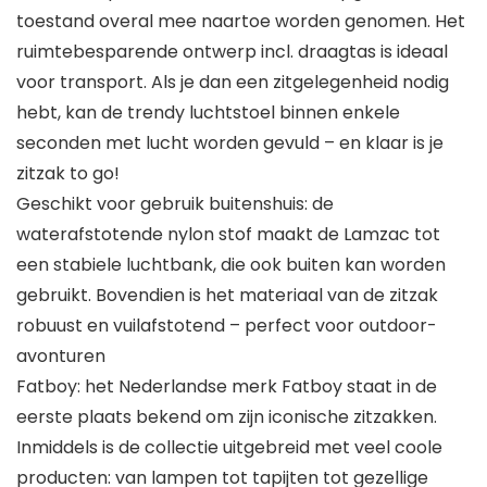
toestand overal mee naartoe worden genomen. Het
ruimtebesparende ontwerp incl. draagtas is ideaal
voor transport. Als je dan een zitgelegenheid nodig
hebt, kan de trendy luchtstoel binnen enkele
seconden met lucht worden gevuld – en klaar is je
zitzak to go!
Geschikt voor gebruik buitenshuis: de
waterafstotende nylon stof maakt de Lamzac tot
een stabiele luchtbank, die ook buiten kan worden
gebruikt. Bovendien is het materiaal van de zitzak
robuust en vuilafstotend – perfect voor outdoor-
avonturen
Fatboy: het Nederlandse merk Fatboy staat in de
eerste plaats bekend om zijn iconische zitzakken.
Inmiddels is de collectie uitgebreid met veel coole
producten: van lampen tot tapijten tot gezellige