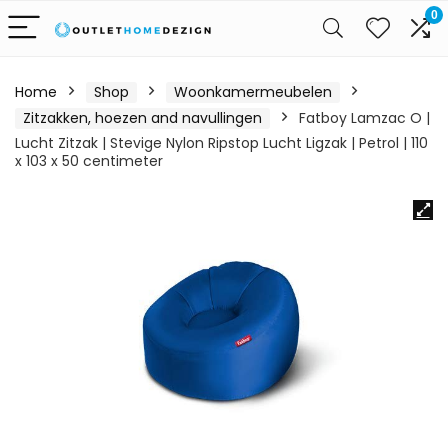
0
Home
Shop
Woonkamermeubelen
Zitzakken, hoezen and navullingen
Fatboy Lamzac O |
Lucht Zitzak | Stevige Nylon Ripstop Lucht Ligzak | Petrol | 110
x 103 x 50 centimeter