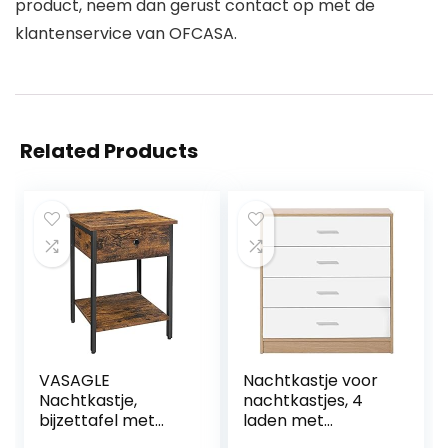
product, neem dan gerust contact op met de
klantenservice van OFCASA.
Related Products
VASAGLE
Nachtkastje voor
Nachtkastje,
nachtkastjes, 4
bijzettafel met
laden met
lade en plank,
metalen