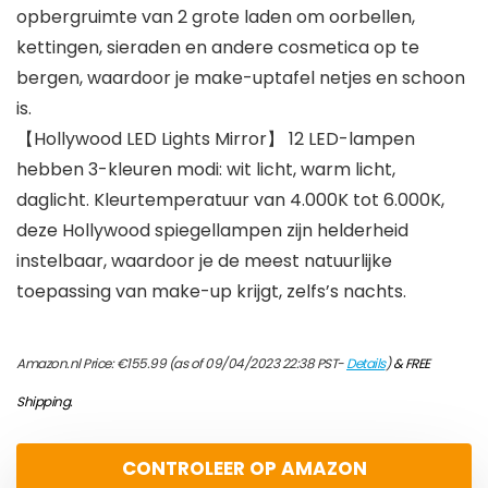
opbergruimte van 2 grote laden om oorbellen,
kettingen, sieraden en andere cosmetica op te
bergen, waardoor je make-uptafel netjes en schoon
is.
【Hollywood LED Lights Mirror】 12 LED-lampen
hebben 3-kleuren modi: wit licht, warm licht,
daglicht. Kleurtemperatuur van 4.000K tot 6.000K,
deze Hollywood spiegellampen zijn helderheid
instelbaar, waardoor je de meest natuurlijke
toepassing van make-up krijgt, zelfs’s nachts.
Amazon.nl Price:
€
155.99
(as of 09/04/2023 22:38 PST-
Details
)
&
FREE
Shipping
.
CONTROLEER OP AMAZON