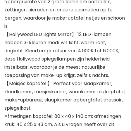
opbergruimte van 2 grote laden om oorbellen,
kettingen, sieraden en andere cosmetica op te
bergen, waardoor je make-uptafel netjes en schoon
is.
【Hollywood LED Lights Mirror】 12 LED-lampen
hebben 3-kleuren modi: wit licht, warm licht,
daglicht. Kleurtemperatuur van 4.000K tot 6.000K,
deze Hollywood spiegellampen zijn helderheid
instelbaar, waardoor je de meest natuurlijke
toepassing van make-up krijgt, zelfs’s nachts.
【Meisjes kaptafel 】 Perfect voor slaapkamer,
kleedkamer, meisjeskamer, woonkamer als kaptafel,
make-upbureau, slaapkamer opbergtafel, dressoir,
spiegelkast.
Afmetingen kaptafel: 80 x 40 x 140 cm; afmetingen
kruk: 40 x 25 x 43 cm. Als u vragen heeft over dit